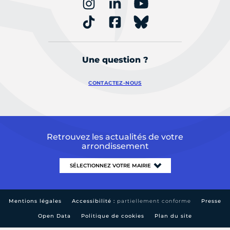
Une question ?
CONTACTEZ-NOUS
Retrouvez les actualités de votre
arrondissement
Mentions légales
Accessibilité :
partiellement conforme
Presse
Open Data
Politique de cookies
Plan du site