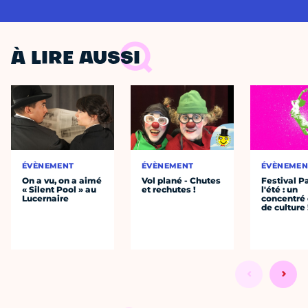
À LIRE AUSSI
ÉVÈNEMENT
ÉVÈNEMENT
ÉVÈNEMEN
On a vu, on a aimé
Vol plané - Chutes
Festival P
« Silent Pool » au
et rechutes !
l'été : un
Lucernaire
concentré 
de culture 