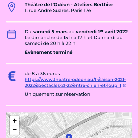
Théâtre de l'Odéon - Ateliers Berthier
1, rue André Suares, Paris 17e
er
Du
samedi 5 mars
au
vendredi 1
avril 2022
Le dimanche de 15 h à 17 h et Du mardi au
samedi de 20 h à 22 h
Évènement terminé
de 8 à 36 euros
https://www.theatre-odeon.eu/fr/saison-2021-
2022/spectacles-21-22/entre-chien-et-loup_1
Uniquement sur réservation
+
−