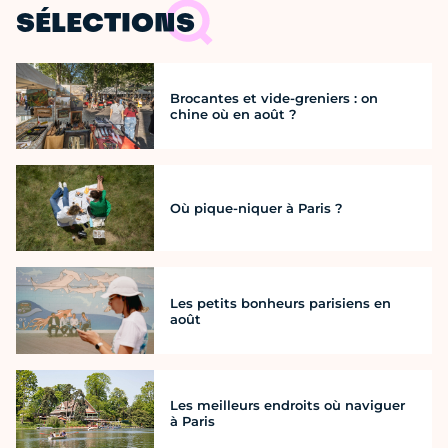
SÉLECTIONS
Brocantes et vide-greniers : on
chine où en août ?
Où pique-niquer à Paris ?
Les petits bonheurs parisiens en
août
Les meilleurs endroits où naviguer
à Paris