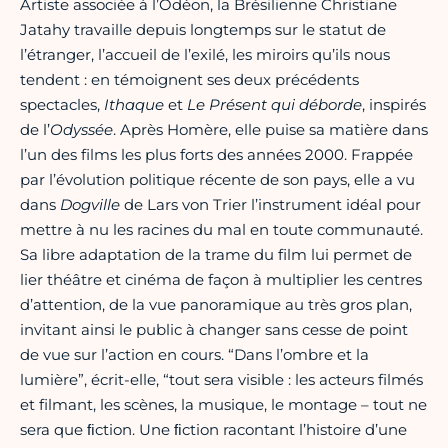
Artiste associée à l’Odéon, la Brésilienne Christiane
Jatahy travaille depuis longtemps sur le statut de
l’étranger, l’accueil de l’exilé, les miroirs qu’ils nous
tendent : en témoignent ses deux précédents
spectacles,
Ithaque
et
Le Présent qui déborde
, inspirés
de l’
Odyssée
. Après Homère, elle puise sa matière dans
l’un des films les plus forts des années 2000. Frappée
par l’évolution politique récente de son pays, elle a vu
dans
Dogville
de Lars von Trier l’instrument idéal pour
mettre à nu les racines du mal en toute communauté.
Sa libre adaptation de la trame du film lui permet de
lier théâtre et cinéma de façon à multiplier les centres
d’attention, de la vue panoramique au très gros plan,
invitant ainsi le public à changer sans cesse de point
de vue sur l’action en cours. “Dans l’ombre et la
lumière”, écrit-elle, “tout sera visible : les acteurs filmés
et filmant, les scènes, la musique, le montage – tout ne
sera que ﬁction. Une ﬁction racontant l’histoire d’une