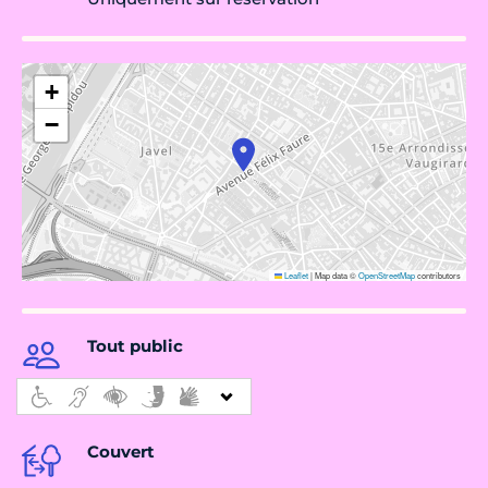
+
−
Leaflet
|
Map data ©
OpenStreetMap
contributors
Tout public
Couvert