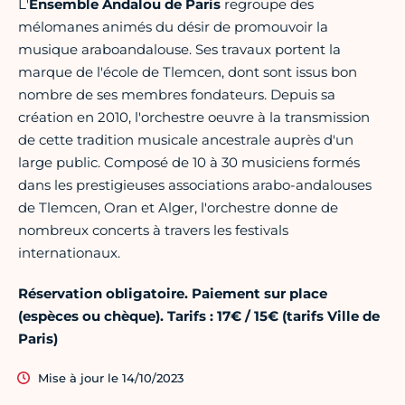
L'
Ensemble Andalou de Paris
regroupe des
mélomanes animés du désir de promouvoir la
musique araboandalouse. Ses travaux portent la
marque de l'école de Tlemcen, dont sont issus bon
nombre de ses membres fondateurs. Depuis sa
création en 2010, l'orchestre oeuvre à la transmission
de cette tradition musicale ancestrale auprès d'un
large public. Composé de 10 à 30 musiciens formés
dans les prestigieuses associations arabo-andalouses
de Tlemcen, Oran et Alger, l'orchestre donne de
nombreux concerts à travers les festivals
internationaux.
Réservation obligatoire. Paiement sur place
(espèces ou chèque). Tarifs :
17€ / 15€
(tarifs Ville de
Paris)
Mise à jour le 14/10/2023