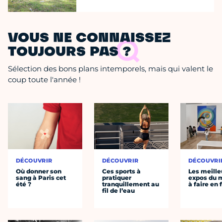
VOUS NE CONNAISSEZ
TOUJOURS PAS ?
Sélection des bons plans intemporels, mais qui valent le
coup toute l'année !
DÉCOUVRIR
DÉCOUVRIR
DÉCOUVRI
Où donner son
Ces sports à
Les meille
sang à Paris cet
pratiquer
expos du
été ?
tranquillement au
à faire en 
fil de l’eau