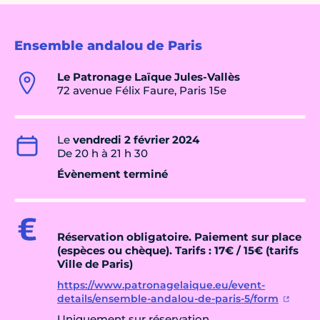
Ensemble andalou de Paris
Le Patronage Laïque Jules-Vallès
72 avenue Félix Faure, Paris 15e
Le
vendredi 2 février 2024
De 20 h à 21 h 30
Évènement terminé
Réservation obligatoire. Paiement sur place
(espèces ou chèque). Tarifs :
17€ / 15€
(tarifs
Ville de Paris)
https://www.patronagelaique.eu/event-
details/ensemble-andalou-de-paris-5/form
Uniquement sur réservation