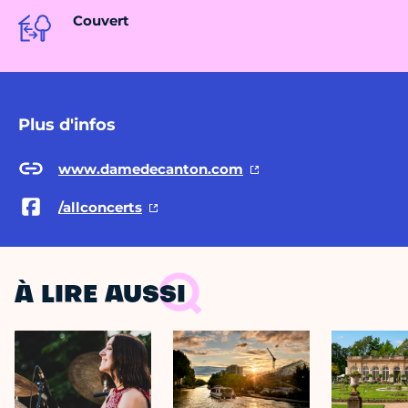
Couvert
Plus d'infos
www.damedecanton.com
/allconcerts
À LIRE AUSSI