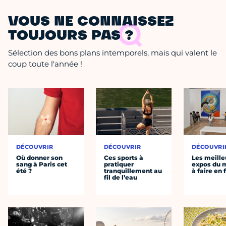
VOUS NE CONNAISSEZ
TOUJOURS PAS ?
Sélection des bons plans intemporels, mais qui valent le
coup toute l'année !
DÉCOUVRIR
DÉCOUVRIR
DÉCOUVRI
Où donner son
Ces sports à
Les meille
sang à Paris cet
pratiquer
expos du
été ?
tranquillement au
à faire en 
fil de l’eau