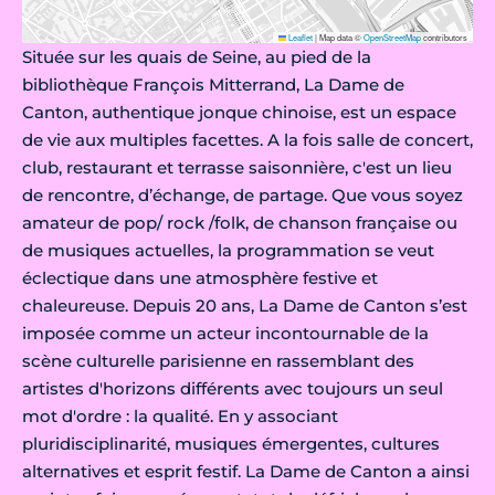
Leaflet
|
Map data ©
OpenStreetMap
contributors
Située sur les quais de Seine, au pied de la
bibliothèque François Mitterrand, La Dame de
Canton, authentique jonque chinoise, est un espace
de vie aux multiples facettes. A la fois salle de concert,
club, restaurant et terrasse saisonnière, c'est un lieu
de rencontre, d’échange, de partage. Que vous soyez
amateur de pop/ rock /folk, de chanson française ou
de musiques actuelles, la programmation se veut
éclectique dans une atmosphère festive et
chaleureuse. Depuis 20 ans, La Dame de Canton s’est
imposée comme un acteur incontournable de la
scène culturelle parisienne en rassemblant des
artistes d'horizons différents avec toujours un seul
mot d'ordre : la qualité. En y associant
pluridisciplinarité, musiques émergentes, cultures
alternatives et esprit festif. La Dame de Canton a ainsi