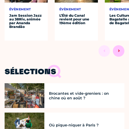
ÉVÈNEMENT
ÉVÈNEMENT
ÉVÈNEMEN
Jam Session Jazz
L’Été du Canal
Les Cultur
au 38Riv, animée
revient pour une
Bagatelle 
par Ananda
19ème édition
de Bagatel
Brandão
SÉLECTIONS
Brocantes et vide-greniers : on
chine où en août ?
Où pique-niquer à Paris ?