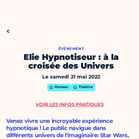
ÉVÈNEMENT
Elie Hypnotiseur : à la
croisée des Univers
Le samedi 21 mai 2022
Humour
Théâtre
VOIR LES INFOS PRATIQUES
Venez vivre une incroyable expérience
hypnotique ! Le public navigue dans
différents univers de l'imaginaire: Star Wars,