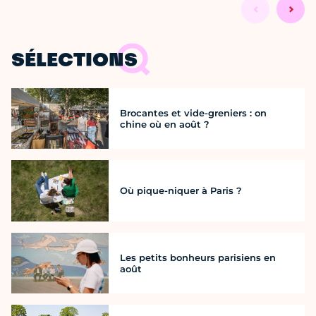
SÉLECTIONS
Brocantes et vide-greniers : on
chine où en août ?
Où pique-niquer à Paris ?
Les petits bonheurs parisiens en
août