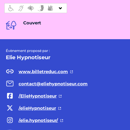
Couvert
Évènement proposé par :
Elie Hypnotiseur
www.billetreduc.com
contact@eliehypnotiseur.com
/ElieHypnotiseur
/elieHypnotiseur
/elie.hypnotiseur/