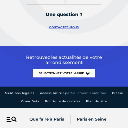
Une question ?
CONTACTEZ-NOUS
Retrouvez les actualités de votre
arrondissement
Mentions légales
Accessibilité :
partiellement conforme
Presse
Open Data
Politique de cookies
Plan du site
Que faire à Paris
Paris en Seine
Menu