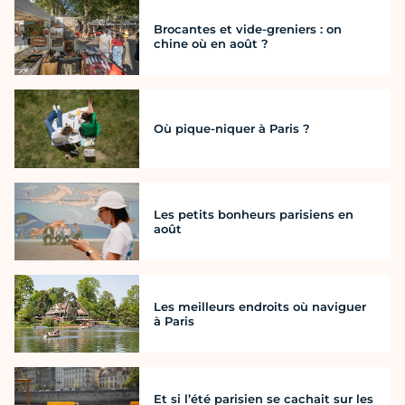
Brocantes et vide-greniers : on
chine où en août ?
Où pique-niquer à Paris ?
Les petits bonheurs parisiens en
août
Les meilleurs endroits où naviguer
à Paris
Et si l’été parisien se cachait sur les