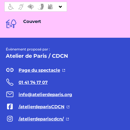
Couvert
Évènement proposé par :
Atelier de Paris / CDCN
Page du spectacle
01 41 74 17 07
info@atelierdeparis.org
/atelierdeparisCDCN
/atelierdepariscdcn/