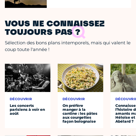
VOUS NE CONNAISSEZ
TOUJOURS PAS ?
Sélection des bons plans intemporels, mais qui valent le
coup toute l'année !
DÉCOUVRIR
DÉCOUVRIR
DÉCOUVRI
Les concerts
On préfère
Connaisse
parisiens à voir en
manger à la
l’histoire 
août
cantine : les pâtes
amants ma
aux courgettes
Héloïse et
façon bolognaise
Abélard ?