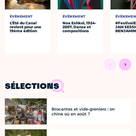
ÉVÈNEMENT
ÉVÈNEMENT
ÉVÈNEMEN
L’Été du Canal
Noa Eshkol, 1924-
#Festival
revient pour une
2007. Danse et
JAM SESS
19ème édition
compositions
BENJAMIN
SÉLECTIONS
Brocantes et vide-greniers : on
chine où en août ?