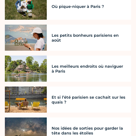
Où pique-niquer à Paris ?
Les petits bonheurs parisiens en
août
Les meilleurs endroits où naviguer
à Paris
Et si l’été parisien se cachait sur les
quais ?
Nos idées de sorties pour garder la
tête dans les étoiles