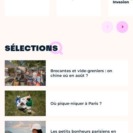
Invasion
SÉLECTIONS
Brocantes et vide-greniers : on
chine où en août ?
Où pique-niquer à Paris ?
Les petits bonheurs parisiens en