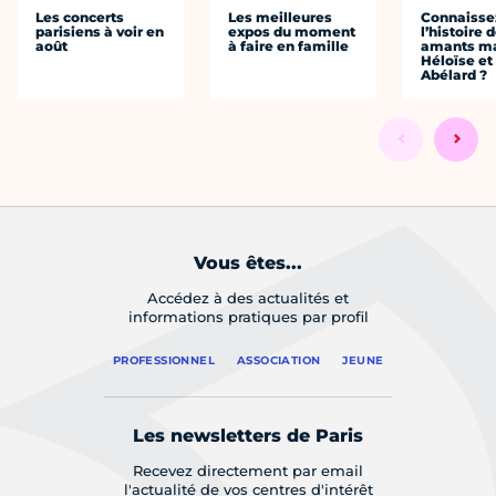
Les concerts
Les meilleures
Connaisse
parisiens à voir en
expos du moment
l’histoire 
août
à faire en famille
amants ma
Héloïse et
Abélard ?
Vous êtes...
Accédez à des actualités et
informations pratiques par profil
PROFESSIONNEL
ASSOCIATION
JEUNE
Les newsletters de Paris
Recevez directement par email
l'actualité de vos centres d'intérêt