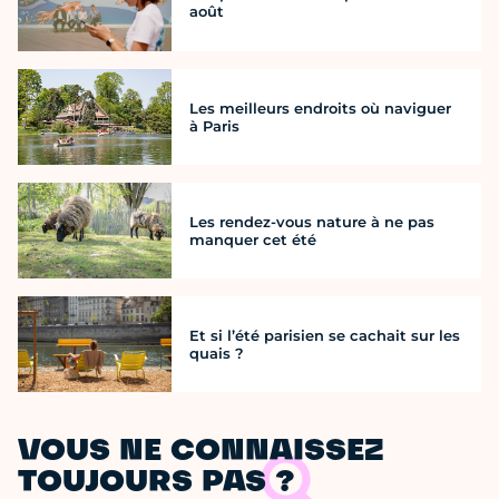
août
Les meilleurs endroits où naviguer
à Paris
Les rendez-vous nature à ne pas
manquer cet été
Et si l’été parisien se cachait sur les
quais ?
VOUS NE CONNAISSEZ
TOUJOURS PAS ?