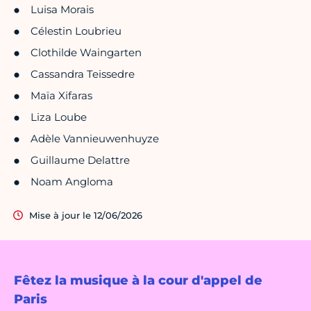
Luisa Morais
Célestin Loubrieu
Clothilde Waingarten
Cassandra Teissedre
Maïa Xifaras
Liza Loube
Adèle Vannieuwenhuyze
Guillaume Delattre
Noam Angloma
Mise à jour le 12/06/2026
Fêtez la musique à la cour d'appel de
Paris