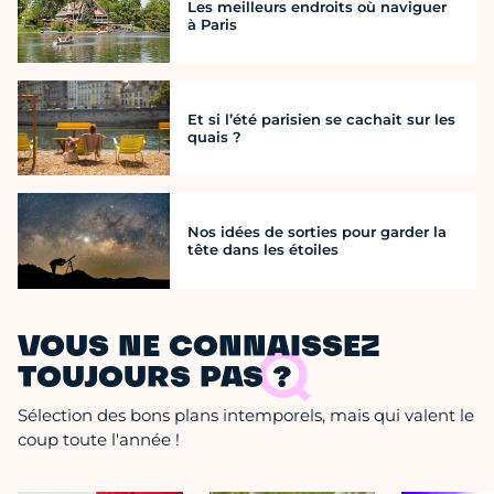
Les meilleurs endroits où naviguer
à Paris
Et si l’été parisien se cachait sur les
quais ?
Nos idées de sorties pour garder la
tête dans les étoiles
VOUS NE CONNAISSEZ
TOUJOURS PAS ?
Sélection des bons plans intemporels, mais qui valent le
coup toute l'année !