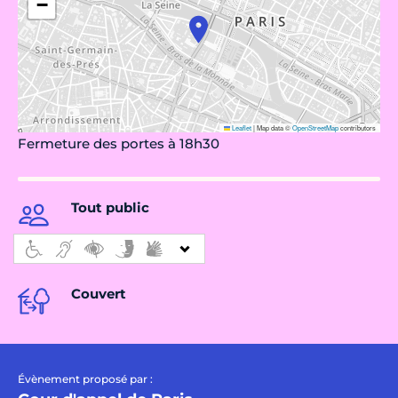
−
Leaflet
|
Map data ©
OpenStreetMap
contributors
Fermeture des portes à 18h30
Tout public
Couvert
Évènement proposé par :