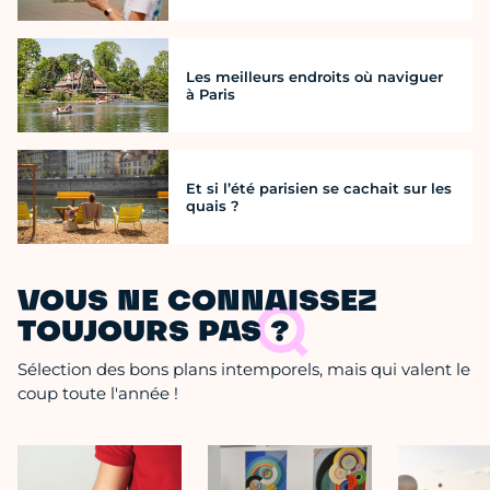
Les meilleurs endroits où naviguer
à Paris
Et si l’été parisien se cachait sur les
quais ?
VOUS NE CONNAISSEZ
TOUJOURS PAS ?
Sélection des bons plans intemporels, mais qui valent le
coup toute l'année !