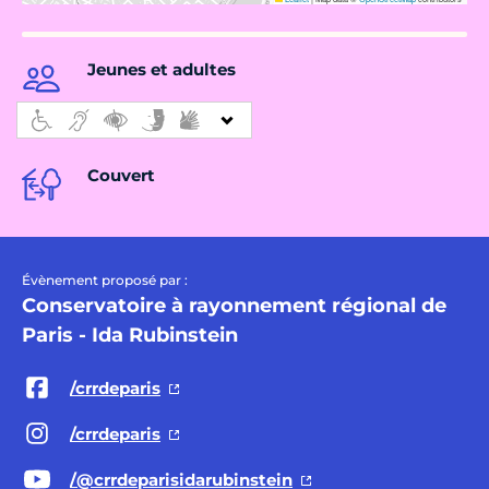
Jeunes et adultes
Couvert
Évènement proposé par :
Conservatoire à rayonnement régional de
Paris - Ida Rubinstein
/crrdeparis
/crrdeparis
/@crrdeparisidarubinstein