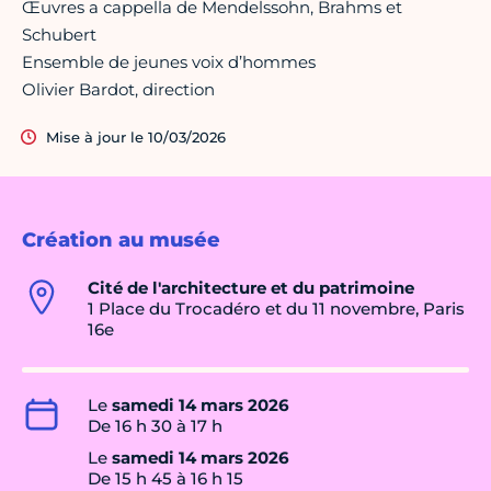
Œuvres a cappella de Mendelssohn, Brahms et
Schubert
Ensemble de jeunes voix d’hommes
Olivier Bardot, direction
Mise à jour le 10/03/2026
Création au musée
Cité de l'architecture et du patrimoine
1 Place du Trocadéro et du 11 novembre, Paris
16e
Le
samedi 14 mars 2026
De 16 h 30 à 17 h
Le
samedi 14 mars 2026
De 15 h 45 à 16 h 15