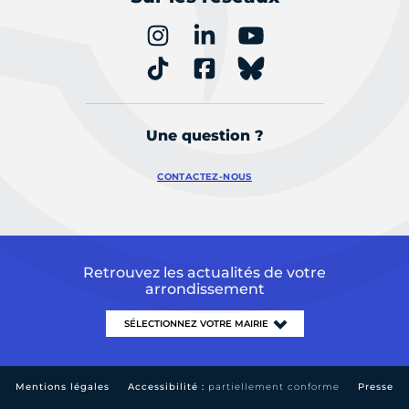
Une question ?
CONTACTEZ-NOUS
Retrouvez les actualités de votre
arrondissement
Mentions légales
Accessibilité :
partiellement conforme
Presse