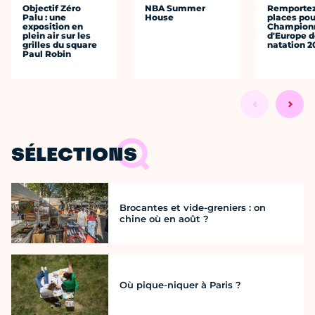
Objectif Zéro
NBA Summer
Remportez
Palu : une
House
places pou
exposition en
Champion
plein air sur les
d'Europe 
grilles du square
natation 2
Paul Robin
SÉLECTIONS
Brocantes et vide-greniers : on
chine où en août ?
Où pique-niquer à Paris ?