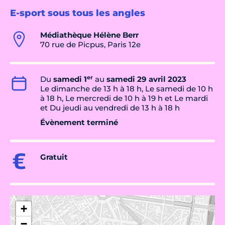
E-sport sous tous les angles
Médiathèque Hélène Berr
70 rue de Picpus, Paris 12e
er
Du
samedi 1
au
samedi 29 avril 2023
Le dimanche de 13 h à 18 h, Le samedi de 10 h
à 18 h, Le mercredi de 10 h à 19 h et Le mardi
et Du jeudi au vendredi de 13 h à 18 h
Évènement terminé
Gratuit
+
−