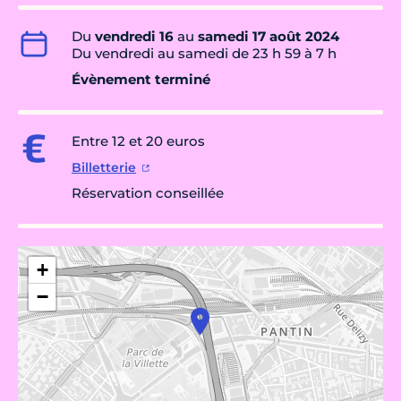
Du
vendredi 16
au
samedi 17 août 2024
Du vendredi au samedi de 23 h 59 à 7 h
Évènement terminé
Entre 12 et 20 euros
Billetterie
Réservation conseillée
+
−