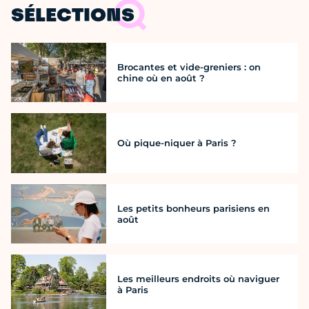
SÉLECTIONS
Brocantes et vide-greniers : on
chine où en août ?
Où pique-niquer à Paris ?
Les petits bonheurs parisiens en
août
Les meilleurs endroits où naviguer
à Paris