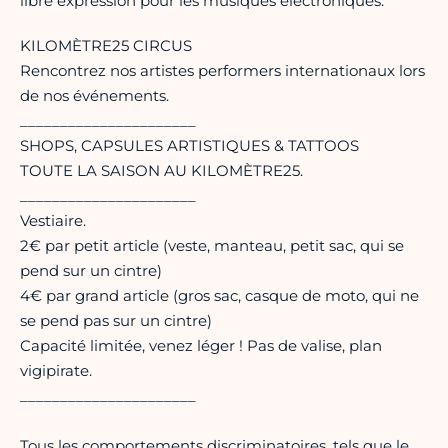
libre expression pour les musiques électroniques.
KILOMÈTRE25 CIRCUS
Rencontrez nos artistes performers internationaux lors
de nos événements.
______________________
SHOPS, CAPSULES ARTISTIQUES & TATTOOS
TOUTE LA SAISON AU KILOMÈTRE25.
______________________
Vestiaire.
2€ par petit article (veste, manteau, petit sac, qui se
pend sur un cintre)
4€ par grand article (gros sac, casque de moto, qui ne
se pend pas sur un cintre)
Capacité limitée, venez léger ! Pas de valise, plan
vigipirate.
______________________
Tous les comportements discriminatoires, tels que le