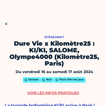
ÉVÈNEMENT
Dure Vie x Kilomètre25 :
KI/KI, SALOME,
Olympe4000 (Kilomètre25,
Paris)
Du vendredi 16 au samedi 17 août 2024
Danses
Nuit
Paris fête les jeux
VOIR LES INFOS PRATIQUES
La tornade hollandaise KI/KI arrive à Paris !