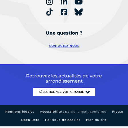
Une question ?
CONTACTEZ-NOUS
Retrouvez les actualités de votre
arrondissement
Mentions légales
Accessibilité :
partiellement conforme
Presse
Open Data
Politique de cookies
Plan du site