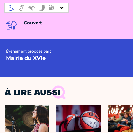
Couvert
Évènement proposé par :
Mairie du XVIe
À LIRE AUSSI