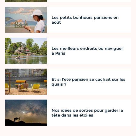
Les petits bonheurs parisiens en
août
Les meilleurs endroits où naviguer
à Paris
Et si l’été parisien se cachait sur les
quais ?
Nos idées de sorties pour garder la
tête dans les étoiles