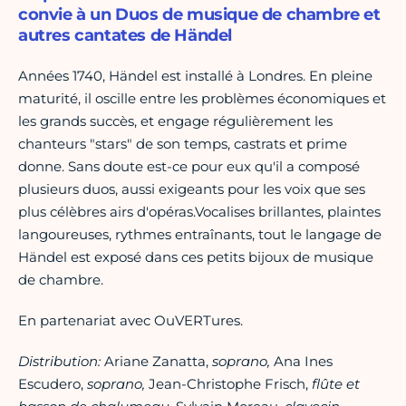
convie à un Duos de musique de chambre et
autres cantates de Händel
Années 1740, Händel est installé à Londres. En pleine
maturité, il oscille entre les problèmes économiques et
les grands succès, et engage régulièrement les
chanteurs "stars" de son temps, castrats et prime
donne. Sans doute est-ce pour eux qu'il a composé
plusieurs duos, aussi exigeants pour les voix que ses
plus célèbres airs d'opéras.Vocalises brillantes, plaintes
langoureuses, rythmes entraînants, tout le langage de
Händel est exposé dans ces petits bijoux de musique
de chambre.
En partenariat avec OuVERTures.
Distribution:
Ariane Zanatta,
soprano,
Ana Ines
Escudero,
soprano,
Jean-Christophe Frisch,
flûte et