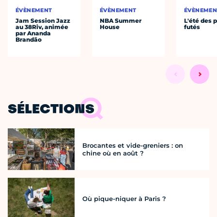
ÉVÈNEMENT
ÉVÈNEMENT
ÉVÈNEMEN
Jam Session Jazz
NBA Summer
L'été des p
au 38Riv, animée
House
futés
par Ananda
Brandão
SÉLECTIONS
Brocantes et vide-greniers : on
chine où en août ?
Où pique-niquer à Paris ?