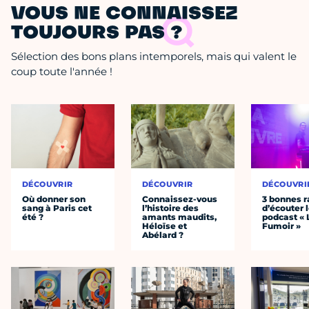
VOUS NE CONNAISSEZ
TOUJOURS PAS ?
Sélection des bons plans intemporels, mais qui valent le
coup toute l'année !
DÉCOUVRIR
DÉCOUVRIR
DÉCOUVRI
Où donner son
Connaissez-vous
3 bonnes r
sang à Paris cet
l’histoire des
d’écouter 
été ?
amants maudits,
podcast « 
Héloïse et
Fumoir »
Abélard ?