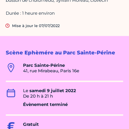
basson de chalumeau,
Sylvain Moreau,
clavecin
Durée : 1 heure environ
Mise à jour le 07/07/2022
Scène Ephèmére au Parc Sainte-Périne
Parc Sainte-Périne
41, rue Mirabeau, Paris 16e
Le
samedi 9 juillet 2022
De 20 h à 21 h
Évènement terminé
Gratuit