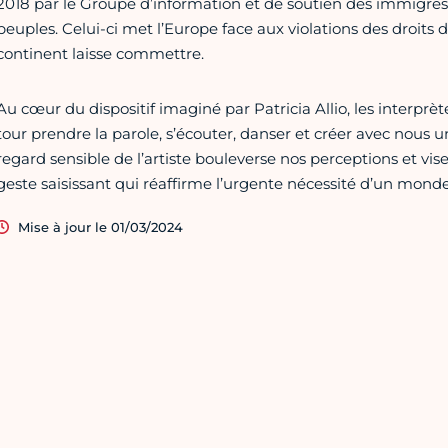
2018 par le Groupe d’information et de soutien des immigrés
peuples. Celui-ci met l’Europe face aux violations des droits
continent laisse commettre.
Au cœur du dispositif imaginé par Patricia Allio, les interprèt
tour prendre la parole, s’écouter, danser et créer avec nous u
regard sensible de l’artiste bouleverse nos perceptions et vis
geste saisissant qui réaffirme l’urgente nécessité d’un monde
Mise à jour le 01/03/2024