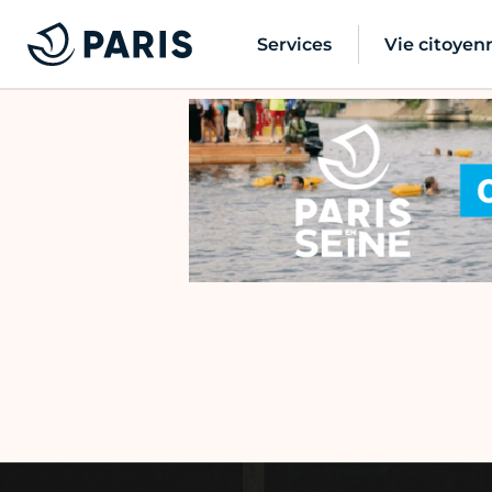
Services
Vie citoyen