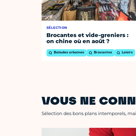
SÉLECTION
Brocantes et vide-greniers :
on chine où en août ?
Balades urbaines
Brocantes
Loisirs
VOUS NE CONN
Sélection des bons plans intemporels, mais