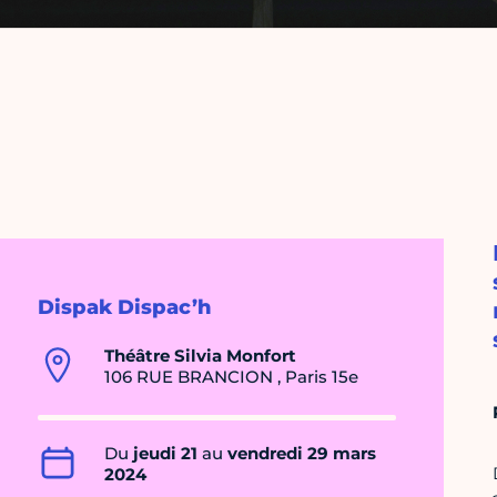
Dispak Dispac’h
Théâtre Silvia Monfort
106 RUE BRANCION , Paris 15e
Du
jeudi 21
au
vendredi 29 mars
2024