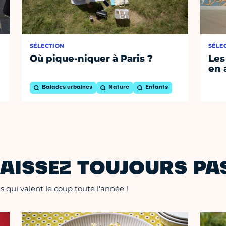
SÉLECTION
SÉLE
Où pique-niquer à Paris ?
Les
en 
Balades urbaines
Nature
Enfants
AISSEZ TOUJOURS PAS
 qui valent le coup toute l'année !