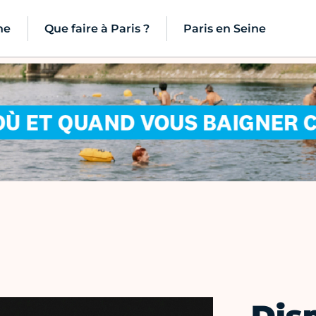
ne
Que faire à Paris ?
Paris en Seine