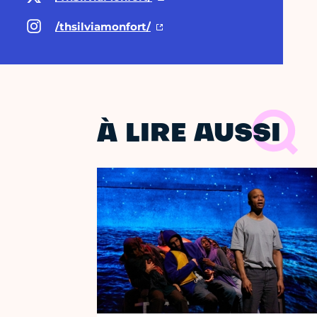
/thsilviamonfort/
À LIRE AUSSI