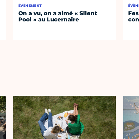
ÉVÈNEMENT
ÉVÈN
On a vu, on a aimé « Silent
Fest
Pool » au Lucernaire
con