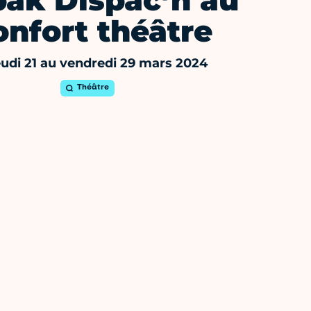
pak Dispac’h au
nfort théâtre
eudi 21 au vendredi 29 mars 2024
Théâtre