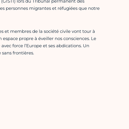
 (GISTI) lors du Tribunal permanent des
 des personnes migrantes et réfugiées que notre
es et membres de la société civile vont tour à
n espace propre à éveiller nos consciences. Le
e avec force l’Europe et ses abdications. Un
 sans frontières.