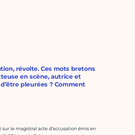
ation, révolte. Ces mots bretons
euse en scène, autrice et
ent d’être pleurées ? Comment
t sur le magistral acte d’accusation émis en