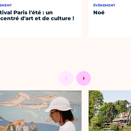
EMENT
ÉVÈNEMENT
ival Paris l'été : un
Noé
centré d'art et de culture !