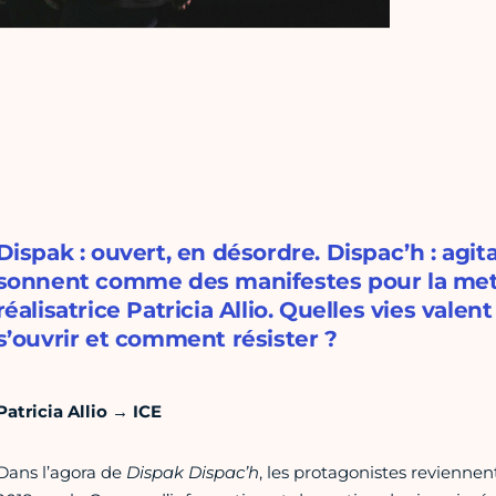
Dispak : ouvert, en désordre. Dispac’h : agit
sonnent comme des manifestes pour la mett
réalisatrice Patricia Allio. Quelles vies val
s’ouvrir et comment résister ?
Patricia Allio → ICE
Dans l’agora de
Dispak Dispac’h
, les protagonistes reviennen