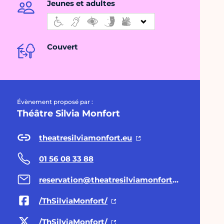
Jeunes et adultes
Couvert
Évènement proposé par :
Théâtre Silvia Monfort
theatresilviamonfort.eu
01 56 08 33 88
reservation@theatresilviamonfort.eu
/ThSilviaMonfort/
/ThSilviaMonfort/