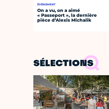
ÉVÈNEMENT
On a vu, on a aimé
« Passeport », la dernière
pièce d’Alexis Michalik
SÉLECTIONS