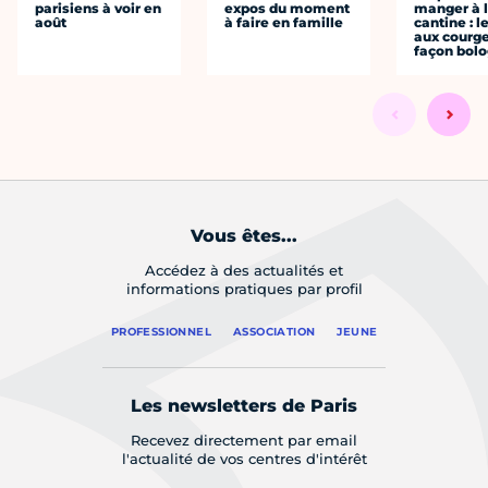
parisiens à voir en
expos du moment
manger à 
août
à faire en famille
cantine : l
aux courge
façon bol
Vous êtes...
Accédez à des actualités et
informations pratiques par profil
PROFESSIONNEL
ASSOCIATION
JEUNE
Les newsletters de Paris
Recevez directement par email
l'actualité de vos centres d'intérêt