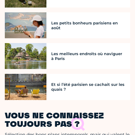
Les petits bonheurs parisiens en
août
Les meilleurs endroits où naviguer
à Paris
Et si l’été parisien se cachait sur les
quais ?
VOUS NE CONNAISSEZ
TOUJOURS PAS ?
Sélection des bons plans intemporels, mais qui valent le