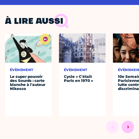
À LIRE AUSSI
ÉVÈNEMENT
ÉVÈNEMENT
ÉVÈNEMEN
Le super pouvoir
Cycle « C'était
10e Semai
des Sourds : carte
Paris en 1970 »
Parisienne
blanche à l'auteur
lutte contr
Nikesco
discrimina