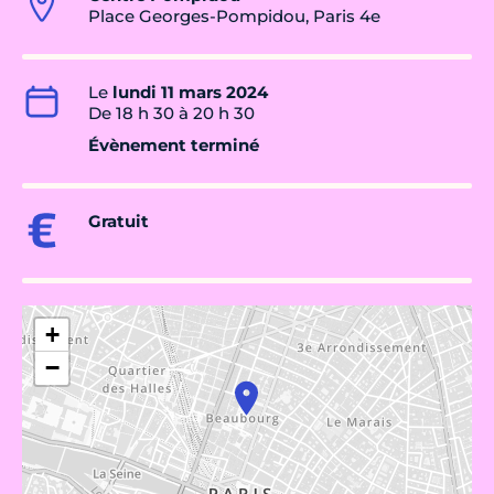
Place Georges-Pompidou, Paris 4e
Le
lundi 11 mars 2024
De 18 h 30 à 20 h 30
Évènement terminé
Gratuit
+
−