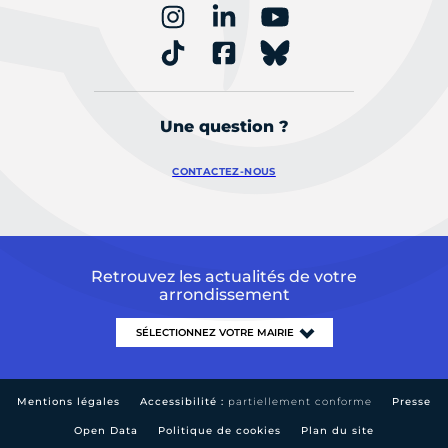
Une question ?
CONTACTEZ-NOUS
Retrouvez les actualités de votre
arrondissement
Mentions légales
Accessibilité :
partiellement conforme
Presse
Open Data
Politique de cookies
Plan du site