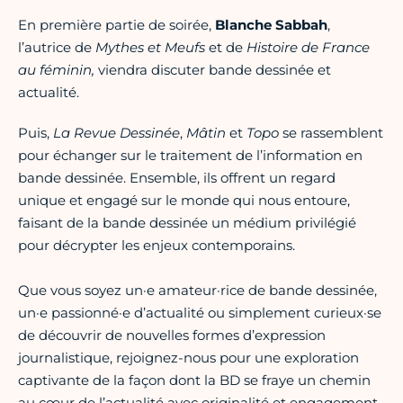
En première partie de soirée,
Blanche Sabbah
,
l’autrice de
Mythes et Meufs
et de
Histoire de France
au féminin,
viendra discuter bande dessinée et
actualité.
Puis,
La Revue Dessinée
,
Mâtin
et
Topo
se rassemblent
pour échanger sur le traitement de l’information en
bande dessinée. Ensemble, ils offrent un regard
unique et engagé sur le monde qui nous entoure,
faisant de la bande dessinée un médium privilégié
pour décrypter les enjeux contemporains.
Que vous soyez un·e amateur·rice de bande dessinée,
un·e passionné·e d’actualité ou simplement curieux·se
de découvrir de nouvelles formes d’expression
journalistique, rejoignez-nous pour une exploration
captivante de la façon dont la BD se fraye un chemin
au cœur de l’actualité avec originalité et engagement.