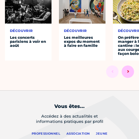
DÉCOUVRIR
DÉCOUVRIR
DÉCOUVRI
Les concerts
Les meilleures
On préfèr
parisiens à voir en
expos du moment
manger à 
août
à faire en famille
cantine : l
aux courge
façon bol
Vous êtes...
Accédez à des actualités et
informations pratiques par profil
PROFESSIONNEL
ASSOCIATION
JEUNE