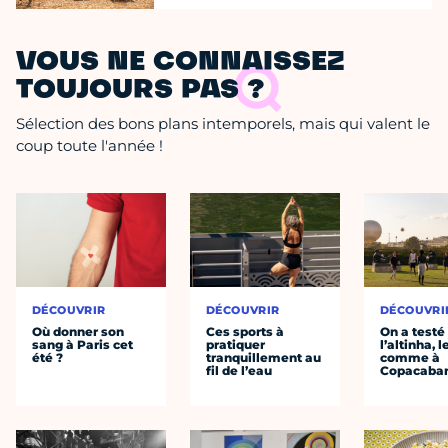
VOUS NE CONNAISSEZ
TOUJOURS PAS ?
Sélection des bons plans intemporels, mais qui valent le
coup toute l'année !
DÉCOUVRIR
DÉCOUVRIR
DÉCOUVRI
Où donner son
Ces sports à
On a testé
sang à Paris cet
pratiquer
l’altinha, l
été ?
tranquillement au
comme à
fil de l’eau
Copacaba