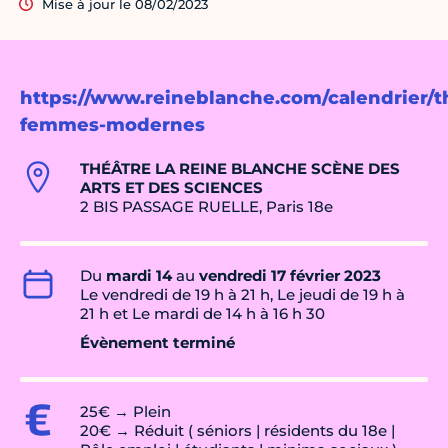
Mise à jour le 08/02/2023
https://www.reineblanche.com/calendrier/t
femmes-modernes
THÉÂTRE LA REINE BLANCHE SCÈNE DES
ARTS ET DES SCIENCES
2 BIS PASSAGE RUELLE, Paris 18e
Du
mardi 14
au
vendredi 17 février 2023
Le vendredi de 19 h à 21 h, Le jeudi de 19 h à
21 h et Le mardi de 14 h à 16 h 30
Évènement terminé
25€ → Plein
20€ → Réduit ( séniors | résidents du 18e |