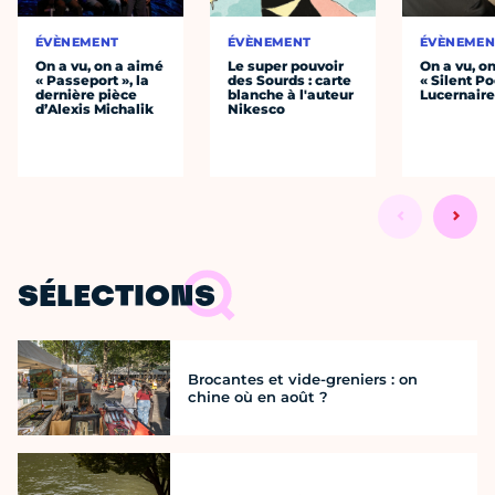
ÉVÈNEMENT
ÉVÈNEMENT
ÉVÈNEMEN
On a vu, on a aimé
Le super pouvoir
On a vu, o
« Passeport », la
des Sourds : carte
« Silent Po
dernière pièce
blanche à l'auteur
Lucernair
d’Alexis Michalik
Nikesco
SÉLECTIONS
Brocantes et vide-greniers : on
chine où en août ?