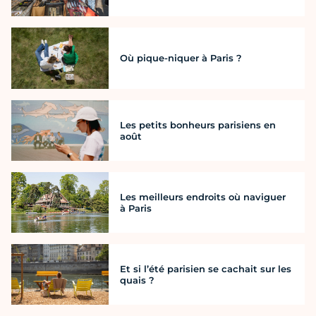
Où pique-niquer à Paris ?
Les petits bonheurs parisiens en
août
Les meilleurs endroits où naviguer
à Paris
Et si l’été parisien se cachait sur les
quais ?