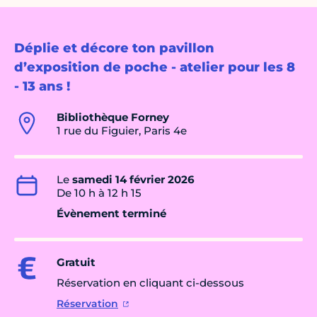
Déplie et décore ton pavillon
d’exposition de poche - atelier pour les 8
- 13 ans !
Bibliothèque Forney
1 rue du Figuier, Paris 4e
Le
samedi 14 février 2026
De 10 h à 12 h 15
Évènement terminé
Gratuit
Réservation en cliquant ci-dessous
Réservation