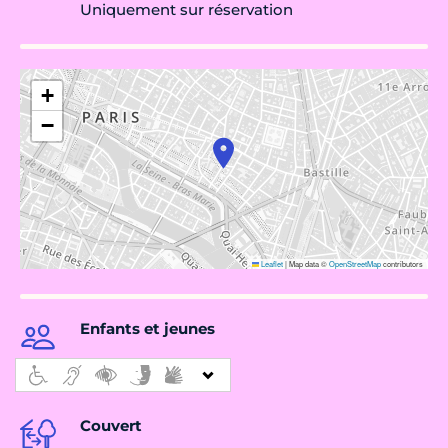
Uniquement sur réservation
+
−
Leaflet
|
Map data ©
OpenStreetMap
contributors
Enfants et jeunes
Couvert