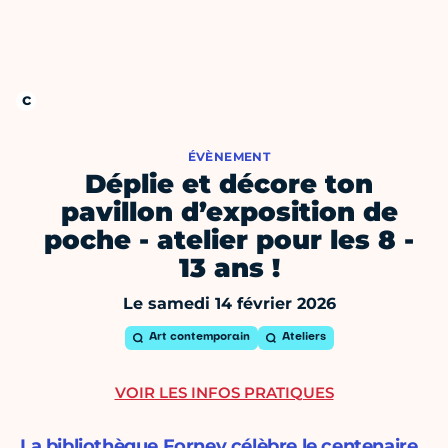
ÉVÈNEMENT
Déplie et décore ton
pavillon d’exposition de
poche - atelier pour les 8 -
13 ans !
Le samedi 14 février 2026
Art contemporain
Ateliers
VOIR LES INFOS PRATIQUES
La bibliothèque Forney célèbre le centenaire