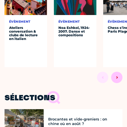
ÉVÈNEMENT
ÉVÈNEMENT
ÉVÈNEMEN
Ateliers
Noa Eshkol, 1924-
Chess s'ins
conversation &
2007. Danse et
Paris Plag
clubs de lecture
compositions
en italien
SÉLECTIONS
Brocantes et vide-greniers : on
chine où en août ?