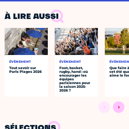
À LIRE AUSSI
ÉVÈNEMENT
ÉVÈNEMENT
ÉVÈNEMEN
Tout savoir sur
Foot, basket,
Que faire 
Paris Plages 2026
rugby, hand : où
cet été qu
encourager les
aime le fo
équipes
parisiennes pour
la saison 2025-
2026 ?
SÉLECTIONS