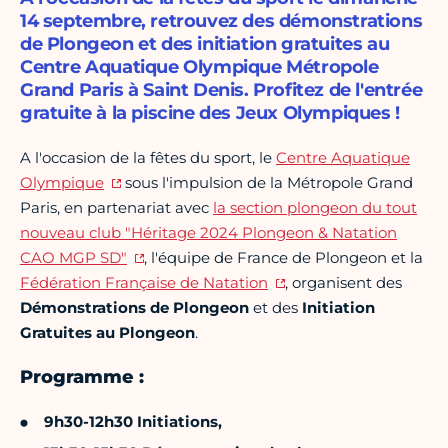
14 septembre, retrouvez des démonstrations
de Plongeon et des initiation gratuites au
Centre Aquatique Olympique Métropole
Grand Paris à Saint Denis. Profitez de l'entrée
gratuite à la piscine des Jeux Olympiques !
A l'occasion de la fêtes du sport, le
Centre Aquatique
Olympique
sous l'impulsion de la Métropole Grand
Paris, en partenariat avec
la section plongeon du tout
nouveau club "Héritage 2024 Plongeon & Natation
CAO MGP SD"
, l'équipe de France de Plongeon et la
Fédération Française de Natation
, organisent des
Démonstrations de Plongeon
et des
Initiation
Gratuites au Plongeon
.
Programme :
9h30-12h30 Initiations,