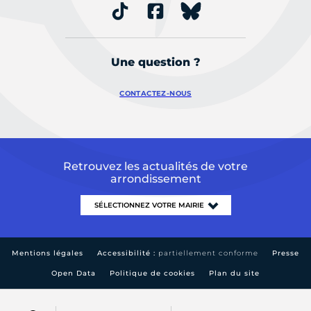
Une question ?
CONTACTEZ-NOUS
Retrouvez les actualités de votre
arrondissement
Mentions légales
Accessibilité :
partiellement conforme
Presse
Open Data
Politique de cookies
Plan du site