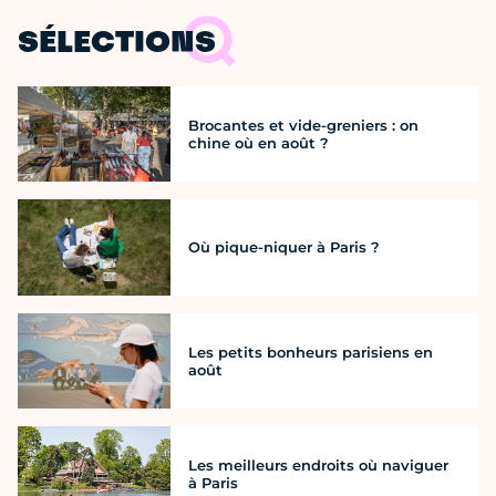
SÉLECTIONS
Brocantes et vide-greniers : on
chine où en août ?
Où pique-niquer à Paris ?
Les petits bonheurs parisiens en
août
Les meilleurs endroits où naviguer
à Paris