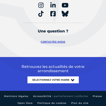
Une question ?
CONTACTEZ-NOUS
Retrouvez les actualités de votre
arrondissement
Mentions légales
Accessibilité :
partiellement conforme
Presse
Open Data
Politique de cookies
Plan du site