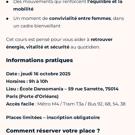
Des mouvements qui renforcent
l’équilibre et la
mobilité
Un moment de
convivialité entre femmes
, dans
un cadre bienveillant
Cet cours est pensé pour vous aider à
retrouver
énergie, vitalité et sécurité
au quotidien.
Informations pratiques
Date : jeudi 16 octobre 2025
Horaires : 9h à 10h
Lieu : École Dansomania – 59 rue Sarrette, 75014
Paris (Porte d’Orléans)
Accès facile
: Métro M4 / Tram T3a / Bus 92, 68, 54, 38
Places limitées – inscription obligatoire
Comment réserver votre place ?