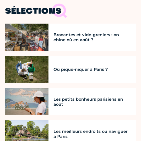
SÉLECTIONS
Brocantes et vide-greniers : on
chine où en août ?
Où pique-niquer à Paris ?
Les petits bonheurs parisiens en
août
Les meilleurs endroits où naviguer
à Paris