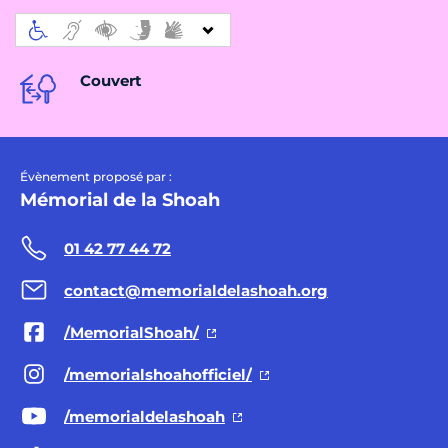
Couvert
Évènement proposé par :
Mémorial de la Shoah
01 42 77 44 72
contact@memorialdelashoah.org
/MemorialShoah/
/memorialshoahofficiel/
/memorialdelashoah