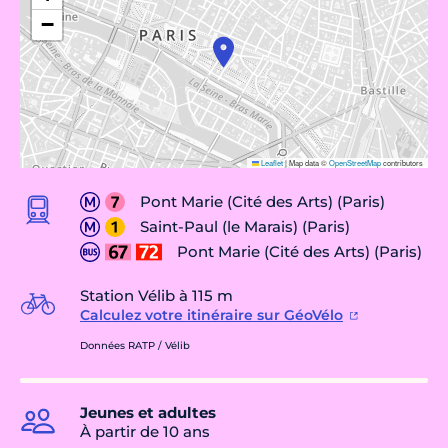
−
Leaflet
|
Map data ©
OpenStreetMap
contributors
Pont Marie (Cité des Arts) (Paris)
Saint-Paul (le Marais) (Paris)
Pont Marie (Cité des Arts) (Paris)
Station Vélib à 115 m
Calculez votre itinéraire sur GéoVélo
Données RATP / Vélib
Jeunes et adultes
À partir de 10 ans