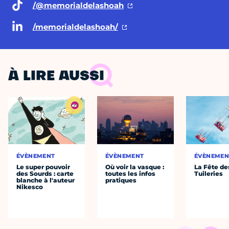
/@memorialdelashoah
/memorialdelashoah/
À LIRE AUSSI
ÉVÈNEMENT
ÉVÈNEMENT
ÉVÈNEMEN
Le super pouvoir
Où voir la vasque :
La Fête de
des Sourds : carte
toutes les infos
Tuileries
blanche à l'auteur
pratiques
Nikesco