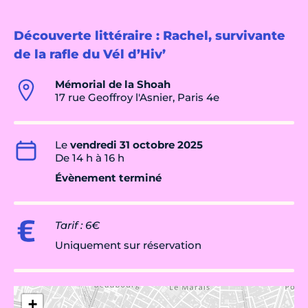
Découverte littéraire : Rachel, survivante
de la rafle du Vél d’Hiv’
Mémorial de la Shoah
17 rue Geoffroy l'Asnier, Paris 4e
Le
vendredi 31 octobre 2025
De 14 h à 16 h
Évènement terminé
Tarif : 6€
Uniquement sur réservation
+