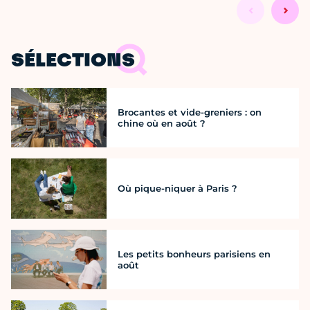
SÉLECTIONS
Brocantes et vide-greniers : on
chine où en août ?
Où pique-niquer à Paris ?
Les petits bonheurs parisiens en
août