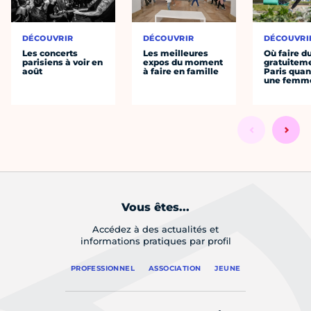
DÉCOUVRIR
DÉCOUVRIR
DÉCOUVRI
Les concerts
Les meilleures
Où faire d
parisiens à voir en
expos du moment
gratuitem
août
à faire en famille
Paris quan
une femm
Vous êtes...
Accédez à des actualités et
informations pratiques par profil
PROFESSIONNEL
ASSOCIATION
JEUNE