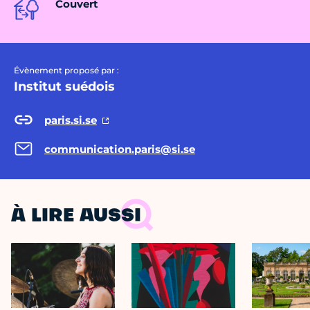
Couvert
Évènement proposé par :
Institut suédois
paris.si.se
communication.paris@si.se
À LIRE AUSSI