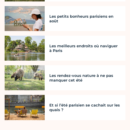
Les petits bonheurs parisiens en
août
Les meilleurs endroits où naviguer
à Paris
Les rendez-vous nature à ne pas
manquer cet été
Et si l’été parisien se cachait sur les
quais ?