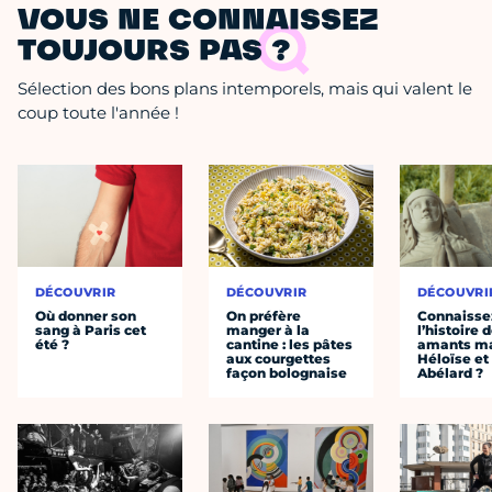
VOUS NE CONNAISSEZ
TOUJOURS PAS ?
Sélection des bons plans intemporels, mais qui valent le
coup toute l'année !
DÉCOUVRIR
DÉCOUVRIR
DÉCOUVRI
Où donner son
On préfère
Connaisse
sang à Paris cet
manger à la
l’histoire 
été ?
cantine : les pâtes
amants ma
aux courgettes
Héloïse et
façon bolognaise
Abélard ?