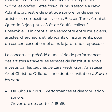
Suivre les ondes
. Cette fois-ci, l’EMS s’associe à New
Atlantis, orchestre de pratique sonore fondé par les
artistes et compositeurs Nicolas Becker, Tarek Atoui et
Quentin Sirjacq, aux côtés de Souffle collectif.
Ensemble, ils invitent à une rencontre entre musiciens,
artistes, chercheurs et fabricants d’instruments, pour
un concert exceptionnel dans le jardin, au crépuscule.
Le concert est précédé d’une série de performances
des artistes à travers les espaces de l’Institut suédois
investis par les œuvres de Lars Fredrikson, Anastasia
Ax et Christine Ödlund – une double invitation à
Suivre
les ondes
.
De 18h30 à 19h30 : Performances et déambulation
sonore.
Ouverture des portes à 18h15.