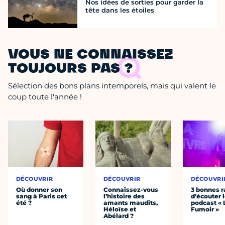
Nos idées de sorties pour garder la
tête dans les étoiles
VOUS NE CONNAISSEZ
TOUJOURS PAS ?
Sélection des bons plans intemporels, mais qui valent le
coup toute l'année !
DÉCOUVRIR
DÉCOUVRIR
DÉCOUVRI
Où donner son
Connaissez-vous
3 bonnes r
sang à Paris cet
l’histoire des
d’écouter 
été ?
amants maudits,
podcast « 
Héloïse et
Fumoir »
Abélard ?