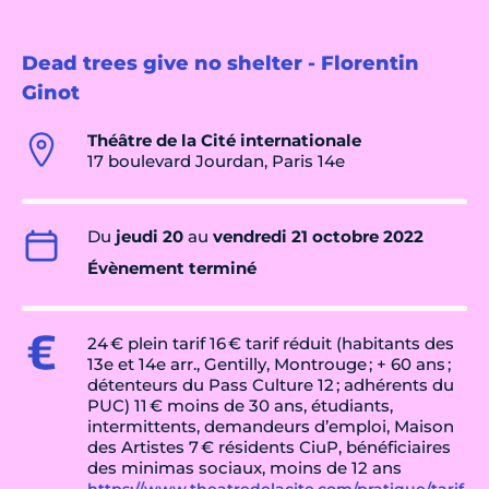
Dead trees give no shelter - Florentin
Ginot
Théâtre de la Cité internationale
17 boulevard Jourdan, Paris 14e
Du
jeudi 20
au
vendredi 21 octobre 2022
Évènement terminé
24 € plein tarif 16 € tarif réduit (habitants des
13e et 14e arr., Gentilly, Montrouge ; + 60 ans ;
détenteurs du Pass Culture 12 ; adhérents du
PUC) 11 € moins de 30 ans, étudiants,
intermittents, demandeurs d’emploi, Maison
des Artistes 7 € résidents CiuP, bénéficiaires
des minimas sociaux, moins de 12 ans