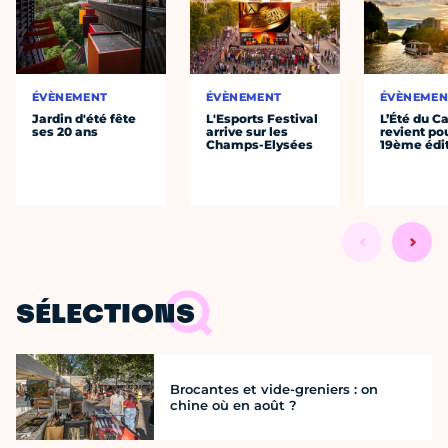
ÉVÈNEMENT
ÉVÈNEMENT
ÉVÈNEMEN
Jardin d'été fête
L'Esports Festival
L’Été du C
ses 20 ans
arrive sur les
revient po
Champs-Elysées
19ème édi
SÉLECTIONS
Brocantes et vide-greniers : on
chine où en août ?