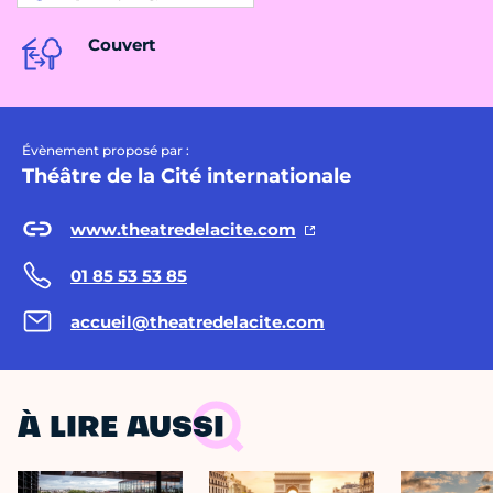
Couvert
Évènement proposé par :
Théâtre de la Cité internationale
www.theatredelacite.com
01 85 53 53 85
accueil@theatredelacite.com
À LIRE AUSSI