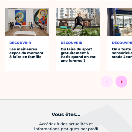
DÉCOUVRIR
DÉCOUVRIR
DÉCOUVRI
Les meilleures
Où faire du sport
On a testé 
expos du moment
gratuitement à
sensoriell
à faire en famille
Paris quand on est
stade Jea
une femme ?
Vous êtes...
Accédez à des actualités et
informations pratiques par profil