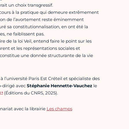
it un choix transgressif.
recours à la pratique qui demeure extrêmement
uestion de l’avortement reste éminemment
uré sa constitutionnalisation, en ont été la
s, ne faiblissent pas.
de la loi Veil, entend faire le point sur les
rent et les représentations sociales et
onsti­tue une donnée structurante de la vie
l’université Paris Est Créteil et spécialiste des
o-dirigé avec
Stéphanie Hennette-Vauchez
le
(Éditions du CNRS, 2025).
ariat avec la librairie
Les champs