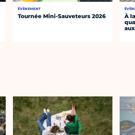
ÉVÈNEMENT
ÉVÈN
Tournée Mini-Sauveteurs 2026
À l
qua
aux