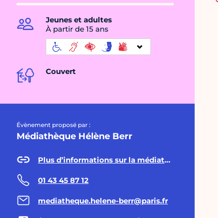
Jeunes et adultes
À partir de 15 ans
Couvert
Évènement proposé par :
Médiathèque Hélène Berr
Plus d’informations sur la médiathèque Hélène Berr
01 43 45 87 12
mediatheque.helene-berr@paris.fr