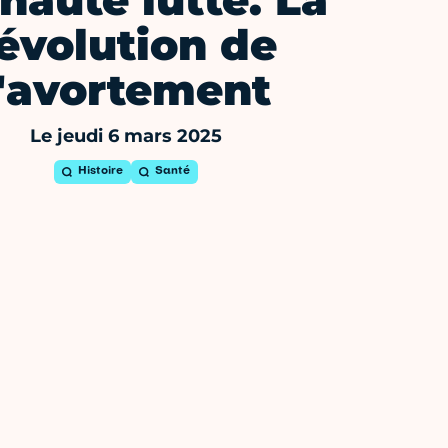
haute lutte. La
évolution de
l'avortement
Le jeudi 6 mars 2025
Histoire
Santé