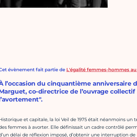
Cet évènement fait partie de
L'égalité femmes-hommes au c
À l’occasion du cinquantième anniversaire de
Marguet, co-directrice de l’ouvrage collectif
l’avortement".
Historique et capitale, la loi Veil de 1975 était néanmoins un 
des femmes à avorter. Elle définissait un cadre contrôlé perm
d’un délai de réflexion imposé, d’obtenir une interruption de g