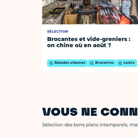
SÉLECTION
Brocantes et vide-greniers :
on chine où en août ?
Balades urbaines
Brocantes
Loisirs
VOUS NE CONN
Sélection des bons plans intemporels, mais