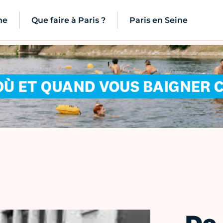
ne
Que faire à Paris ?
Paris en Seine