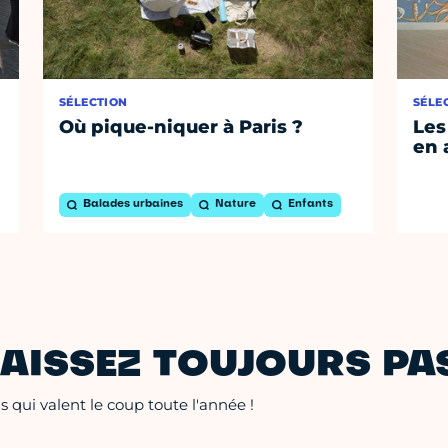
SÉLECTION
SÉLE
Où pique-niquer à Paris ?
Les
en 
Balades urbaines
Nature
Enfants
AISSEZ TOUJOURS PAS
 qui valent le coup toute l'année !