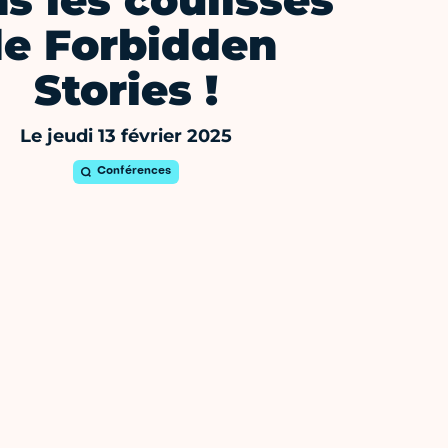
s les coulisses
e Forbidden
Stories !
Le jeudi 13 février 2025
Conférences