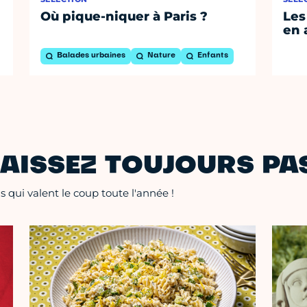
Où pique-niquer à Paris ?
Les
en 
Balades urbaines
Nature
Enfants
AISSEZ TOUJOURS PAS
 qui valent le coup toute l'année !