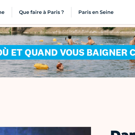
ne
Que faire à Paris ?
Paris en Seine