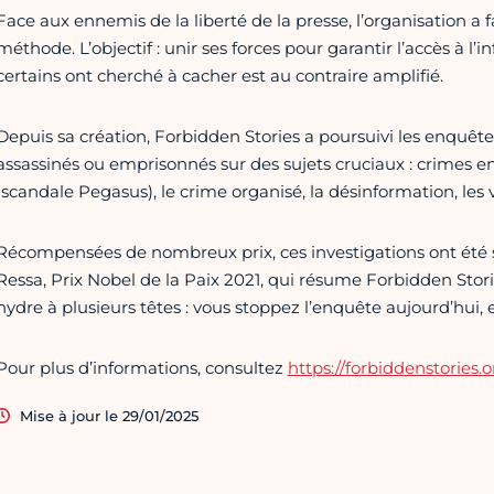
Face aux ennemis de la liberté de la presse, l’organisation a fa
méthode. L’objectif : unir ses forces pour garantir l’accès à l
certains ont cherché à cacher est au contraire amplifié.
Depuis sa création, Forbidden Stories a poursuivi les enquête
assassinés ou emprisonnés sur des sujets cruciaux : crimes en
(scandale Pegasus), le crime organisé, la désinformation, les v
Récompensées de nombreux prix, ces investigations ont été
Ressa, Prix Nobel de la Paix 2021, qui résume Forbidden Sto
hydre à plusieurs têtes : vous stoppez l’enquête aujourd’hui, 
Pour plus d’informations, consultez
https://forbiddenstories.or
Mise à jour le 29/01/2025