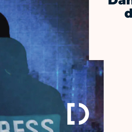
Dan
d