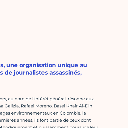
s, une organisation unique au
 de journalistes assassinés,
ers, au nom de l’intérêt général, résonne aux
Galizia, Rafael Moreno, Basel Khair Al-Din
mages environnementaux en Colombie, la
rnières années, ils font partie de ceux dont
 méthodiquement et puissamment poursuivi leur