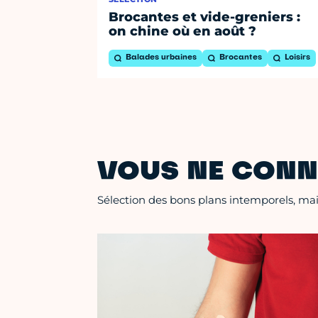
Brocantes et vide-greniers :
on chine où en août ?
Balades urbaines
Brocantes
Loisirs
VOUS NE CONN
Sélection des bons plans intemporels, mais