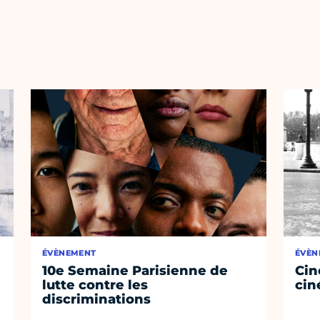
ÉVÈNEMENT
ÉVÈN
10e Semaine Parisienne de
Cin
lutte contre les
cin
discriminations