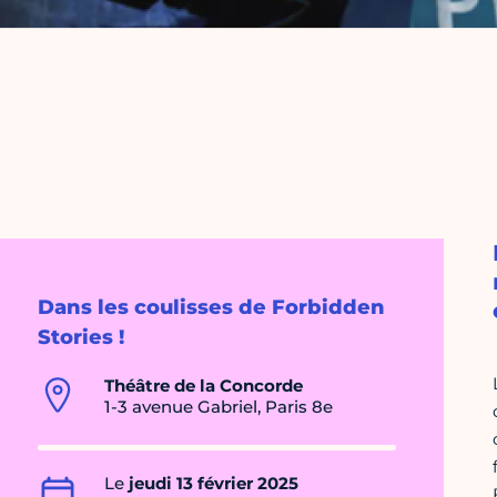
Dans les coulisses de Forbidden
Stories !
Théâtre de la Concorde
1-3 avenue Gabriel, Paris 8e
Le
jeudi 13 février 2025