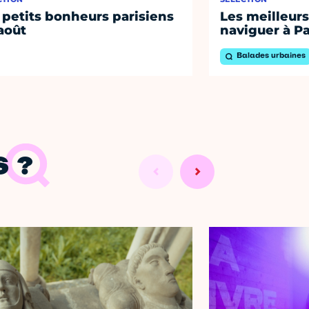
 petits bonheurs parisiens
Les meilleurs
août
naviguer à Pa
Balades urbaines
 ?