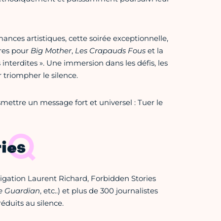
ances artistiques, cette soirée exceptionnelle,
res pour
Big Mother
,
Les Crapauds Fous
et la
 interdites ». Une immersion dans les défis, les
r triompher le silence.
nsmettre un message fort et universel : Tuer le
ies
tigation Laurent Richard, Forbidden Stories
e Guardian
, etc..) et plus de 300 journalistes
éduits au silence.