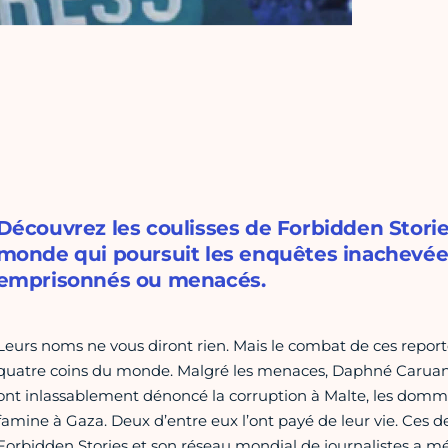
Découvrez les coulisses de Forbidden Storie
monde qui poursuit les enquêtes inachevées
emprisonnés ou menacés.
Leurs noms ne vous diront rien. Mais le combat de ces report
quatre coins du monde. Malgré les menaces, Daphné Caruana 
ont inlassablement dénoncé la corruption à Malte, les dom
famine à Gaza. Deux d’entre eux l’ont payé de leur vie. Ces de
Forbidden Stories et son réseau mondial de journalistes a