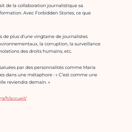
it de la collaboration journalistique sa
’information. Avec Forbidden Stories, ce que
s de plus d’une vingtaine de journalistes
vironnementaux, la corruption, la surveillance
iolations des droits humains, etc.
 saluées par des personnalités comme Maria
ries dans une métaphore : « C’est comme une
elle reviendra demain. »
g/fr/accueil/