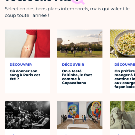
Sélection des bons plans intemporels, mais qui valent le
coup toute l'année !
DÉCOUVRIR
DÉCOUVRIR
DÉCOUVRI
Où donner son
On a testé
On préfèr
sang à Paris cet
l’altinha, le foot
manger à 
été ?
comme à
cantine : l
Copacabana
aux courge
façon bol