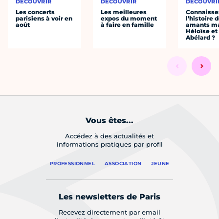
DÉCOUVRIR
DÉCOUVRIR
DÉCOUVRI
Les concerts
Les meilleures
Connaisse
parisiens à voir en
expos du moment
l’histoire 
août
à faire en famille
amants ma
Héloïse et
Abélard ?
Vous êtes...
Accédez à des actualités et
informations pratiques par profil
PROFESSIONNEL
ASSOCIATION
JEUNE
Les newsletters de Paris
Recevez directement par email