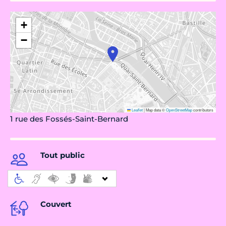
+
−
Leaflet
|
Map data ©
OpenStreetMap
contributors
1 rue des Fossés-Saint-Bernard
Tout public
Couvert