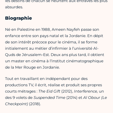
les destins de chacun se heurtent aux entraves les plus
absurdes.
Biographie
Né en Palestine en 1988, Ameen Nayfeh passe son
enfance entre son pays natal et la Jordanie. En dépit
de son intérêt précoce pour le cinéma, il se forme
initialement au métier d’infirmier à l’université Al-
Quds de Jérusalem-Est. Deux ans plus tard, il obtient
un master en cinéma à l’Institut cinématographique
de la Mer Rouge en Jordanie.
Tout en travaillant en indépendant pour des
productions TV, il écrit, réalise et produit ses propres
courts métrages :
The Eid Gift
(2012),
Interference,
un
des 9 volets de
Suspended Time
(2014) et
Al Obour (Le
Checkpoint)
(2018).