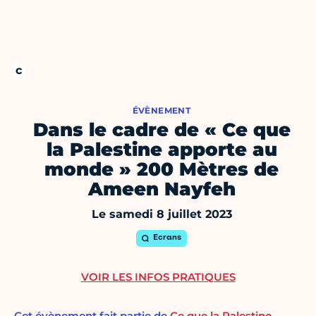
ÉVÈNEMENT
Dans le cadre de « Ce que
la Palestine apporte au
monde » 200 Mètres de
Ameen Nayfeh
Le samedi 8 juillet 2023
Ecrans
VOIR LES INFOS PRATIQUES
Cet évènement fait partie de
Ce que la Palestine