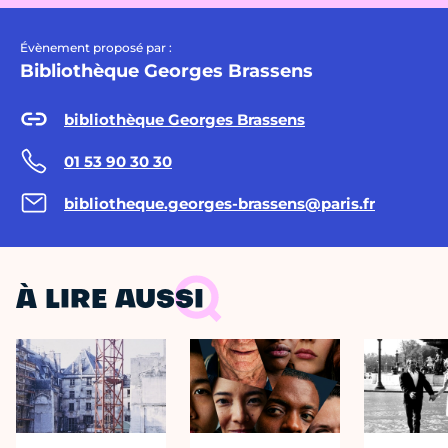
Évènement proposé par :
Bibliothèque Georges Brassens
bibliothèque Georges Brassens
01 53 90 30 30
bibliotheque.georges-brassens@paris.fr
À LIRE AUSSI