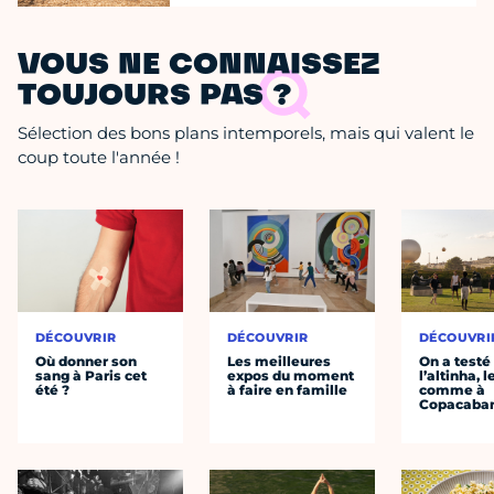
VOUS NE CONNAISSEZ
TOUJOURS PAS ?
Sélection des bons plans intemporels, mais qui valent le
coup toute l'année !
DÉCOUVRIR
DÉCOUVRIR
DÉCOUVRI
Où donner son
Les meilleures
On a testé
sang à Paris cet
expos du moment
l’altinha, l
été ?
à faire en famille
comme à
Copacaba