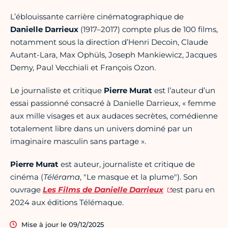
L’éblouissante carrière cinématographique de
Danielle Darrieux
(1917–2017) compte plus de 100 films,
notamment sous la direction d’Henri Decoin, Claude
Autant-Lara, Max Ophüls, Joseph Mankiewicz, Jacques
Demy, Paul Vecchiali et François Ozon.
Le journaliste et critique
Pierre Murat
est l’auteur d’un
essai passionné consacré à Danielle Darrieux, « femme
aux mille visages et aux audaces secrètes, comédienne
totalement libre dans un univers dominé par un
imaginaire masculin sans partage ».
Pierre Murat
est auteur, journaliste et critique de
cinéma (
Télérama
, "Le masque et la plume"). Son
ouvrage
Les Films de Danielle Darrieux
est paru en
2024 aux éditions Télémaque.
Mise à jour le 09/12/2025