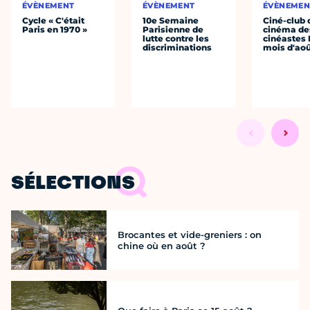
ÉVÈNEMENT
ÉVÈNEMENT
ÉVÈNEMEN
Cycle « C'était
10e Semaine
Ciné-club 
Paris en 1970 »
Parisienne de
cinéma de
lutte contre les
cinéastes 
discriminations
mois d'ao
SÉLECTIONS
Brocantes et vide-greniers : on
chine où en août ?