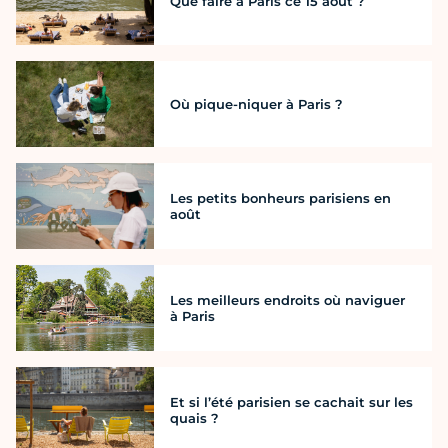
Que faire à Paris ce 15 août ?
Où pique-niquer à Paris ?
Les petits bonheurs parisiens en
août
Les meilleurs endroits où naviguer
à Paris
Et si l’été parisien se cachait sur les
quais ?