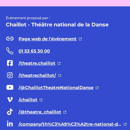
Évènement proposé par :
Chaillot - Théâtre national de la Danse
Page web de l'événement
01 53 65 30 00
/theatre.chaillot
/theatrechaillot/
/@ChaillotTheatreNationalDanse
/chaillot
/@theatre
_chaillot
/company/th%C3%A9%C3%A2tre-national-de-chaillot/posts/