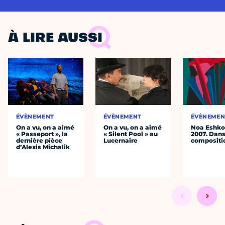
À LIRE AUSSI
ÉVÈNEMENT
ÉVÈNEMENT
ÉVÈNEMEN
On a vu, on a aimé
On a vu, on a aimé
Noa Eshkol
« Passeport », la
« Silent Pool » au
2007. Dans
dernière pièce
Lucernaire
compositi
d’Alexis Michalik