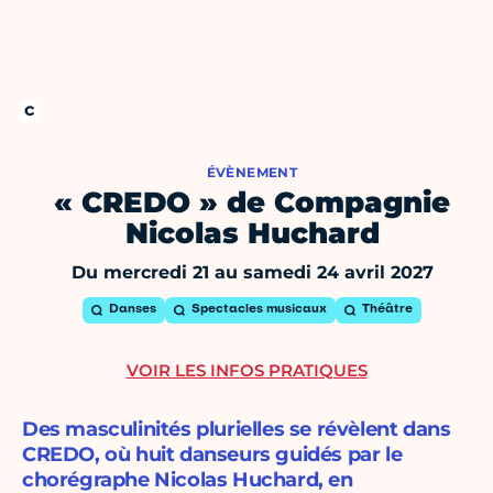
ÉVÈNEMENT
« CREDO » de Compagnie
Nicolas Huchard
Du mercredi 21 au samedi 24 avril 2027
Danses
Spectacles musicaux
Théâtre
VOIR LES INFOS PRATIQUES
Des masculinités plurielles se révèlent dans
CREDO, où huit danseurs guidés par le
chorégraphe Nicolas Huchard, en