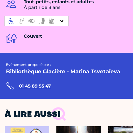
Tout-petits, enfants et adultes
À partir de 8 ans
Couvert
Évènement proposé par :
Bibliothèque Glacière - Marina Tsvetaïeva
01 45 89 55 47
À LIRE AUSSI