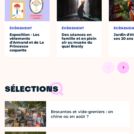
ÉVÈNEMENT
ÉVÈNEMENT
ÉVÈNEMEN
Exposition - Les
Des séances en
Jardin d'ét
vêtements
famille et en plein
ses 20 ans
d'Armand et de La
air au musée du
Princesse
quai Branly
coquette
SÉLECTIONS
Brocantes et vide-greniers : on
chine où en août ?