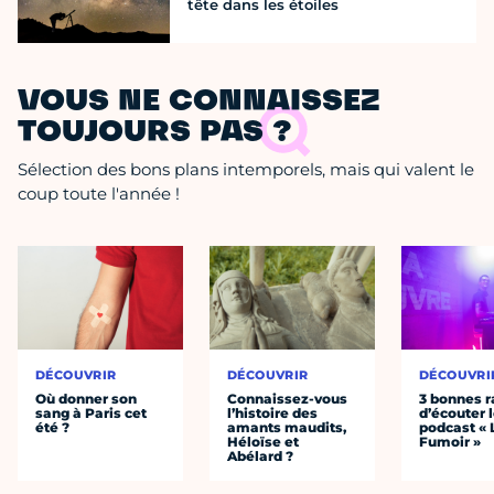
tête dans les étoiles
VOUS NE CONNAISSEZ
TOUJOURS PAS ?
Sélection des bons plans intemporels, mais qui valent le
coup toute l'année !
DÉCOUVRIR
DÉCOUVRIR
DÉCOUVRI
Où donner son
Connaissez-vous
3 bonnes r
sang à Paris cet
l’histoire des
d’écouter 
été ?
amants maudits,
podcast « 
Héloïse et
Fumoir »
Abélard ?