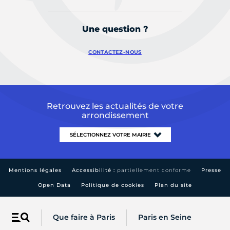
Une question ?
CONTACTEZ-NOUS
Retrouvez les actualités de votre
arrondissement
Mentions légales
Accessibilité :
partiellement conforme
Presse
Open Data
Politique de cookies
Plan du site
Que faire à Paris
Paris en Seine
Menu