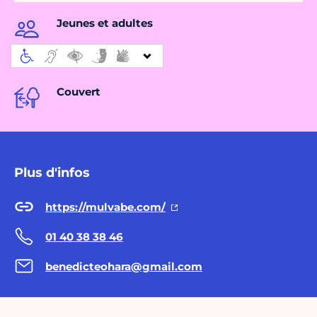
Jeunes et adultes
Couvert
Plus d'infos
https://mulvabe.com/
01 40 38 38 46
benedicteohara@gmail.com