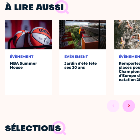
À LIRE AUSSI
ÉVÈNEMENT
ÉVÈNEMENT
ÉVÈNEMEN
NBA Summer
Jardin d'été fête
Remportez
House
ses 20 ans
places pou
Champion
d'Europe 
natation 2
SÉLECTIONS