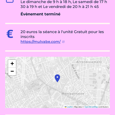
Le dimanche de 9 h à 18 h, Le samedi de 17 h
30 à 19 h et Le vendredi de 20 h à 21 h 45
Évènement terminé
20 euros la séance à l'unité Gratuit pour les
inscrits
https://mulvabe.com/
+
−
Leaflet
|
Map data ©
OpenStreetMap
contributors