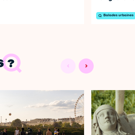
Balades urbaines
 ?