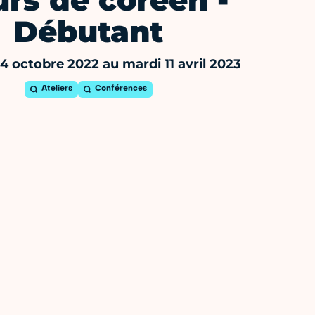
rs de coréen -
Débutant
4 octobre 2022 au mardi 11 avril 2023
Ateliers
Conférences