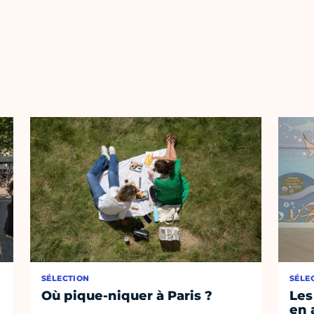
SÉLECTION
SÉLE
Où pique-niquer à Paris ?
Les
en 