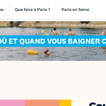
ne
Que faire à Paris ?
Paris en Seine