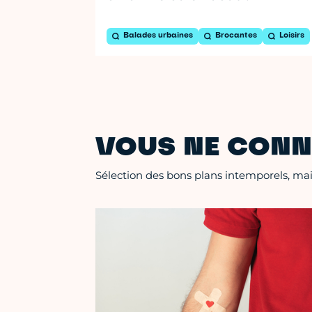
Balades urbaines
Brocantes
Loisirs
VOUS NE CONN
Sélection des bons plans intemporels, mais