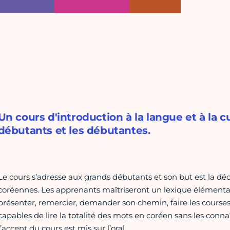
Un cours d'introduction à la langue et à la 
débutants et les débutantes.
Le cours s’adresse aux grands débutants et son but est la déc
coréennes. Les apprenants maîtriseront un lexique élémentair
présenter, remercier, demander son chemin, faire les courses,
capables de lire la totalité des mots en coréen sans les conna
l’accent du cours est mis sur l’oral.