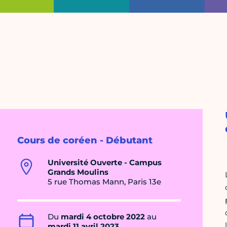
Cours de coréen - Débutant
Université Ouverte - Campus
Grands Moulins
5 rue Thomas Mann, Paris 13e
Du
mardi 4 octobre 2022
au
mardi 11 avril 2023