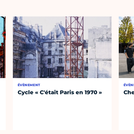
ÉVÈNEMENT
ÉVÈN
Cycle « C'était Paris en 1970 »
Che