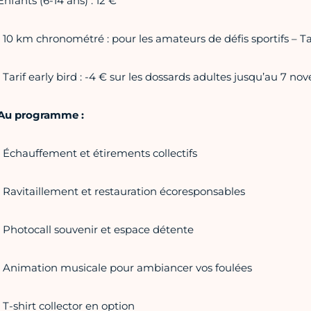
Enfants (6-14 ans) : 12 €
• 10 km chronométré : pour les amateurs de défis sportifs – Tar
• Tarif early bird : -4 € sur les dossards adultes jusqu’au 7 n
Au programme :
• Échauffement et étirements collectifs
• Ravitaillement et restauration écoresponsables
• Photocall souvenir et espace détente
• Animation musicale pour ambiancer vos foulées
• T-shirt collector en option