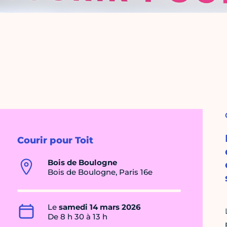
Courir pour Toit
Bois de Boulogne
Bois de Boulogne, Paris 16e
Le
samedi 14 mars 2026
De 8 h 30 à 13 h