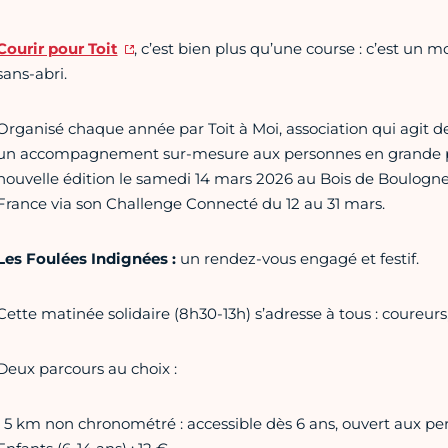
Courir pour Toit
, c’est bien plus qu’une course : c’est un
sans-abri.
Organisé chaque année par Toit à Moi, association qui agit d
un accompagnement sur-mesure aux personnes en grande pr
nouvelle édition le samedi 14 mars 2026 au Bois de Boulogne 
France via son Challenge Connecté du 12 au 31 mars.
Les Foulées Indignées :
un rendez-vous engagé et festif.
Cette matinée solidaire (8h30-13h) s’adresse à tous : coureurs
Deux parcours au choix :
• 5 km non chronométré : accessible dès 6 ans, ouvert aux pers