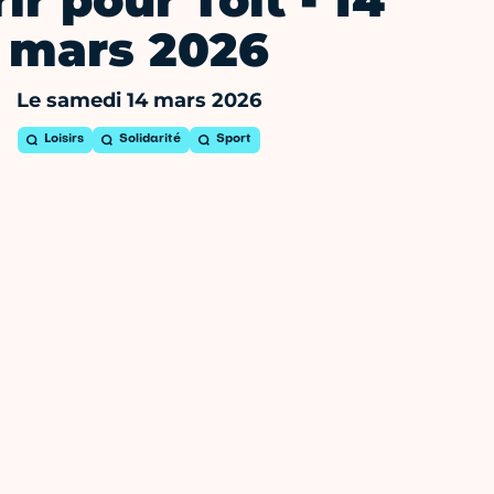
ir pour Toit - 14
mars 2026
Le samedi 14 mars 2026
Loisirs
Solidarité
Sport