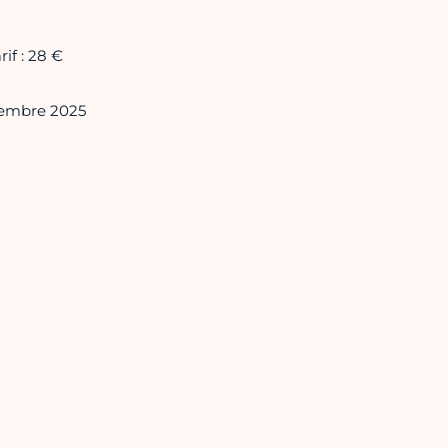
if : 28 €
ovembre 2025