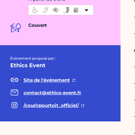
Couvert
Évènement proposé par :
Ethics Event
Site de l'événement
contact@ethics-event.fr
/courirpourtoit_officiel/