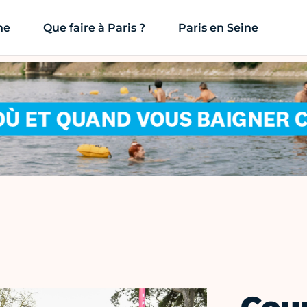
ne
Que faire à Paris ?
Paris en Seine