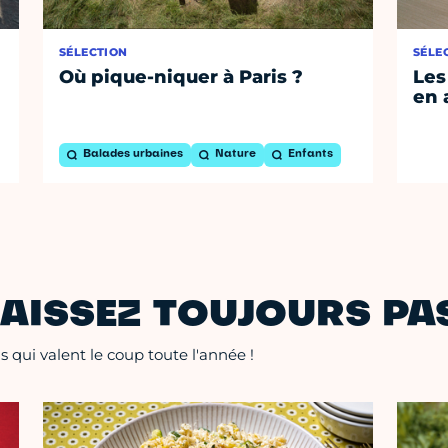
SÉLECTION
SÉLE
Où pique-niquer à Paris ?
Les
en 
Balades urbaines
Nature
Enfants
AISSEZ TOUJOURS PAS
 qui valent le coup toute l'année !