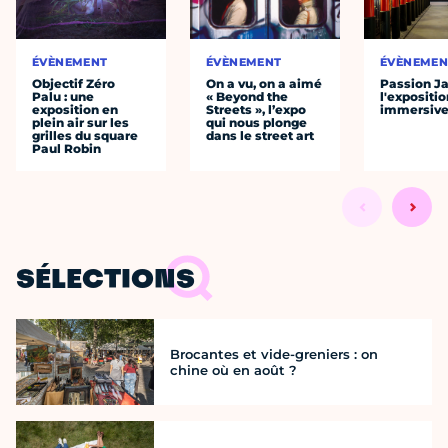
ÉVÈNEMENT
ÉVÈNEMENT
ÉVÈNEMEN
Objectif Zéro
On a vu, on a aimé
Passion J
Palu : une
« Beyond the
l'expositio
exposition en
Streets », l’expo
immersiv
plein air sur les
qui nous plonge
grilles du square
dans le street art
Paul Robin
SÉLECTIONS
Brocantes et vide-greniers : on
chine où en août ?