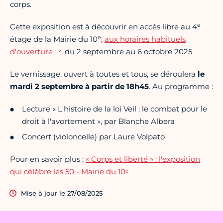
corps.
e
Cette exposition est à découvrir en accès libre au 4
e
étage de la Mairie du 10
,
aux horaires habituels
d'ouverture
, du 2 septembre au 6 octobre 2025.
Le vernissage, ouvert à toutes et tous, se déroulera
le
mardi 2 septembre à partir de 18h45
. Au programme :
Lecture « L'histoire de la loi Veil : le combat pour le
droit à l'avortement », par Blanche Albera
Concert (violoncelle) par Laure Volpato
Pour en savoir plus :
« Corps et liberté » : l'exposition
qui célèbre les 50 - Mairie du 10ᵉ
Mise à jour le 27/08/2025