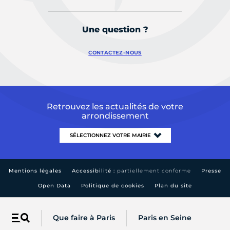
Une question ?
CONTACTEZ-NOUS
Retrouvez les actualités de votre
arrondissement
Mentions légales
Accessibilité :
partiellement conforme
Presse
Open Data
Politique de cookies
Plan du site
Que faire à Paris
Paris en Seine
Menu