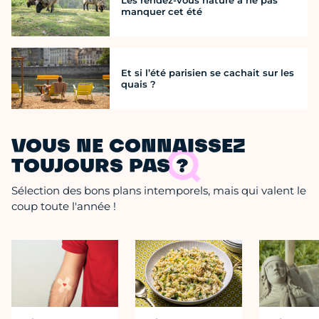
Les rendez-vous nature à ne pas
manquer cet été
Et si l’été parisien se cachait sur les
quais ?
VOUS NE CONNAISSEZ
TOUJOURS PAS ?
Sélection des bons plans intemporels, mais qui valent le
coup toute l'année !