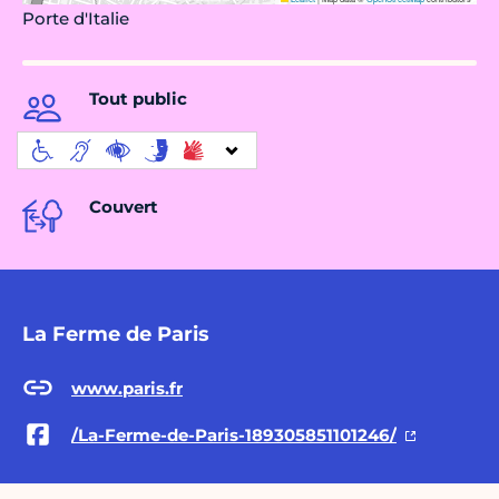
Porte d'Italie
Tout public
Couvert
La Ferme de Paris
www.paris.fr
/La-Ferme-de-Paris-189305851101246/