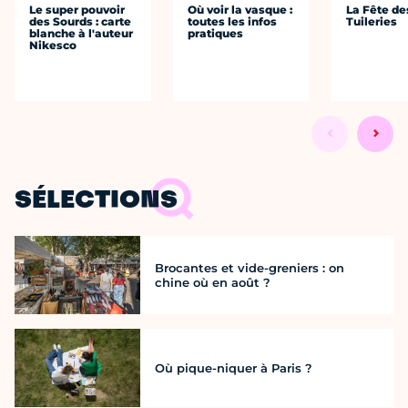
Le super pouvoir
Où voir la vasque :
La Fête de
des Sourds : carte
toutes les infos
Tuileries
blanche à l'auteur
pratiques
Nikesco
SÉLECTIONS
Brocantes et vide-greniers : on
chine où en août ?
Où pique-niquer à Paris ?