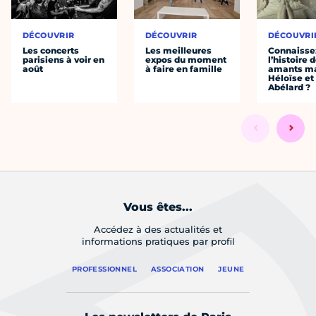
DÉCOUVRIR
DÉCOUVRIR
DÉCOUVRI
Les concerts
Les meilleures
Connaisse
parisiens à voir en
expos du moment
l’histoire 
août
à faire en famille
amants ma
Héloïse et
Abélard ?
Vous êtes...
Accédez à des actualités et
informations pratiques par profil
PROFESSIONNEL
ASSOCIATION
JEUNE