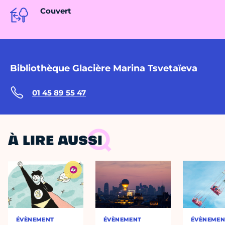
Couvert
Bibliothèque Glacière Marina Tsvetaïeva
01 45 89 55 47
À LIRE AUSSI
ÉVÈNEMENT
ÉVÈNEMENT
ÉVÈNEMEN