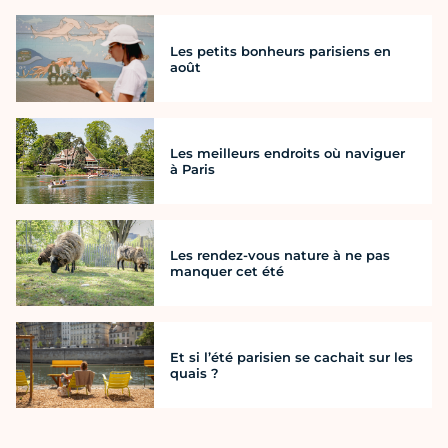
Les petits bonheurs parisiens en
août
Les meilleurs endroits où naviguer
à Paris
Les rendez-vous nature à ne pas
manquer cet été
Et si l’été parisien se cachait sur les
quais ?