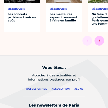
DÉCOUVRIR
DÉCOUVRIR
DÉCOUVRI
Les concerts
Les meilleures
Où faire d
parisiens à voir en
expos du moment
gratuitem
août
à faire en famille
Paris quan
une femm
Vous êtes...
Accédez à des actualités et
informations pratiques par profil
PROFESSIONNEL
ASSOCIATION
JEUNE
Les newsletters de Paris