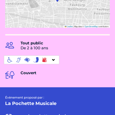
Leaflet
|
Map data ©
OpenStreetMap
contributors
Tout public
De 2 à 100 ans
Couvert
Évènement proposé par :
La Pochette Musicale