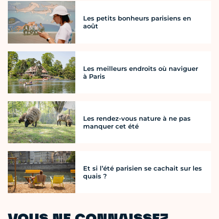
Les petits bonheurs parisiens en
août
Les meilleurs endroits où naviguer
à Paris
Les rendez-vous nature à ne pas
manquer cet été
Et si l’été parisien se cachait sur les
quais ?