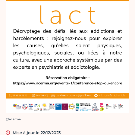
Crédit photo :
@acerma
Mise à jour le 22/12/2023