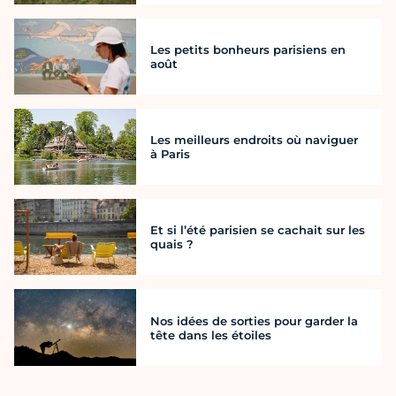
Les petits bonheurs parisiens en
août
Les meilleurs endroits où naviguer
à Paris
Et si l’été parisien se cachait sur les
quais ?
Nos idées de sorties pour garder la
tête dans les étoiles