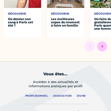
DÉCOUVRIR
DÉCOUVRIR
DÉCOUVRI
Où donner son
Les meilleures
Où faire d
sang à Paris cet
expos du moment
gratuitem
été ?
à faire en famille
Paris quan
une femm
Vous êtes...
Accédez à des actualités et
informations pratiques par profil
PROFESSIONNEL
ASSOCIATION
JEUNE