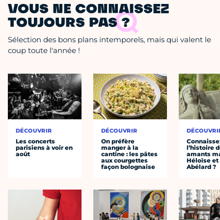
VOUS NE CONNAISSEZ
TOUJOURS PAS ?
Sélection des bons plans intemporels, mais qui valent le
coup toute l'année !
DÉCOUVRIR
DÉCOUVRIR
DÉCOUVRI
Les concerts
On préfère
Connaisse
parisiens à voir en
manger à la
l’histoire 
août
cantine : les pâtes
amants ma
aux courgettes
Héloïse et
façon bolognaise
Abélard ?