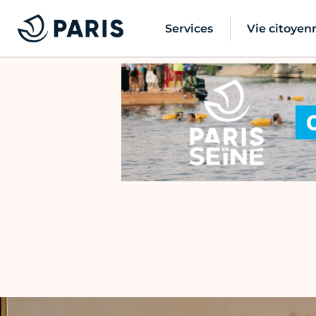
Services
Vie citoyen