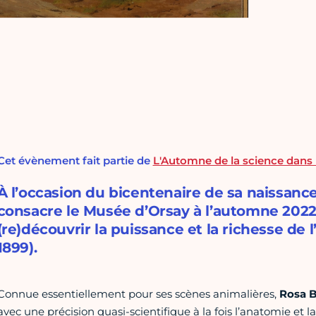
Cet évènement fait partie de
L'Automne de la science dans 
À l’occasion du bicentenaire de sa naissance 
consacre le Musée d’Orsay à l’automne 2022, 
(re)découvrir la puissance et la richesse de
1899).
Connue essentiellement pour ses scènes animalières,
Rosa 
avec une précision quasi-scientifique à la fois l’anatomie et