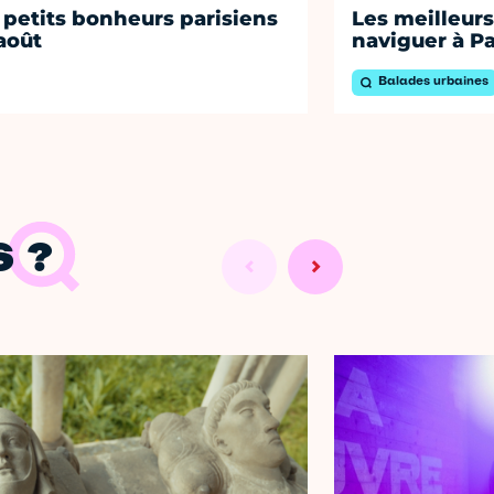
 petits bonheurs parisiens
Les meilleurs
août
naviguer à Pa
Balades urbaines
 ?