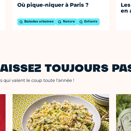
Où pique-niquer à Paris ?
Les
en 
Balades urbaines
Nature
Enfants
AISSEZ TOUJOURS PAS
 qui valent le coup toute l'année !