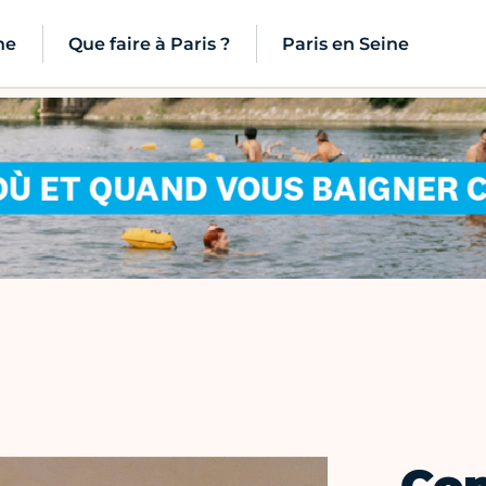
ne
Que faire à Paris ?
Paris en Seine