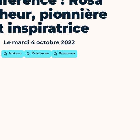
férence : Rosa
heur, pionnière
t inspiratrice
Le mardi 4 octobre 2022
Nature
Peintures
Sciences