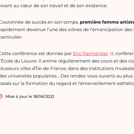
vivant au cœur de son travail et de son existence.
Couronnée de succès en son temps,
première femme artiste
rapidement devenue l’une des icônes de l’émancipation des 
particulier.
Cette conférence est donnée par
Eric Parmentier
, confére
l’École du Louvre. Il anime régulièrement des cours et des conf
plusieurs villes d’Île-de-France, dans des institutions muséal
des universités populaires… Des rendez-vous ouverts au plu
basés sur la formation du regard et l'émerveillement esthéti
Mise à jour le 18/06/2022