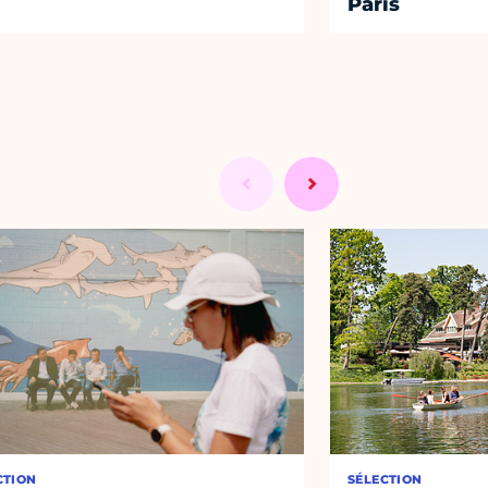
Paris
CTION
SÉLECTION