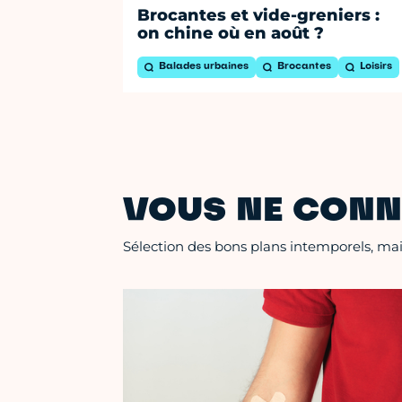
Brocantes et vide-greniers :
on chine où en août ?
Balades urbaines
Brocantes
Loisirs
VOUS NE CONN
Sélection des bons plans intemporels, mais