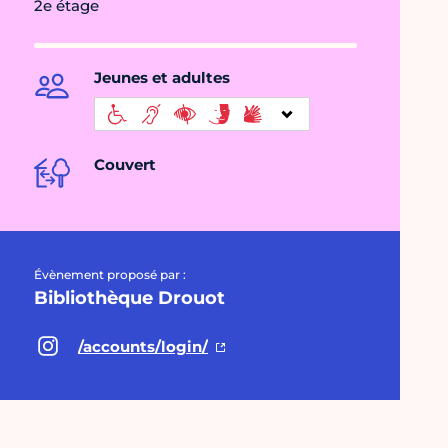
2e étage
Jeunes et adultes
Couvert
Évènement proposé par :
Bibliothèque Drouot
/accounts/login/