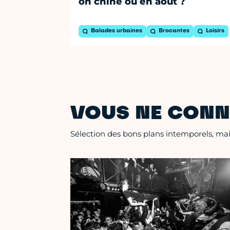
on chine où en août ?
Balades urbaines
Brocantes
Loisirs
VOUS NE CONN
Sélection des bons plans intemporels, mais