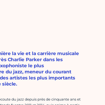
re la vie et la carrière musicale
rès Charlie Parker dans les
xophoniste le plus
oire du jazz, meneur du courant
des artistes les plus importants
siècle.
écoute du jazz depuis près de cinquante ans et