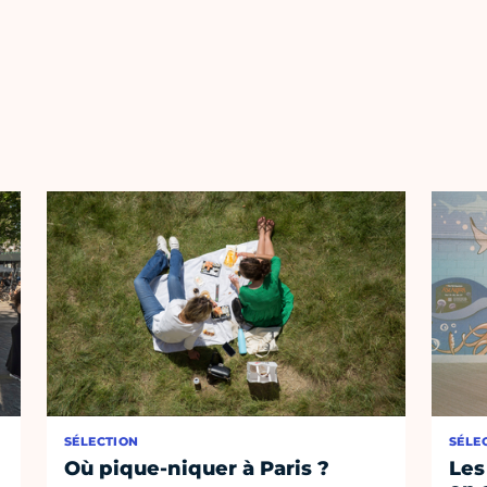
SÉLECTION
SÉLE
Où pique-niquer à Paris ?
Les