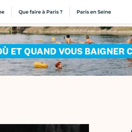
ne
Que faire à Paris ?
Paris en Seine