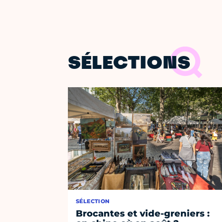
SÉLECTIONS
SÉLECTION
Brocantes et vide-greniers :