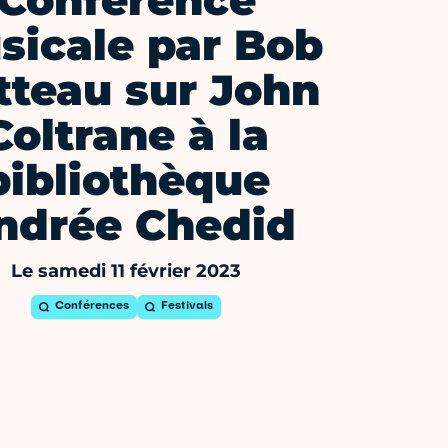
Conférence
sicale par Bob
tteau sur John
Coltrane à la
bibliothèque
ndrée Chedid
Le samedi 11 février 2023
Conférences
Festivals