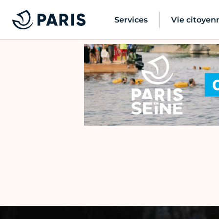
Services
Vie citoyen