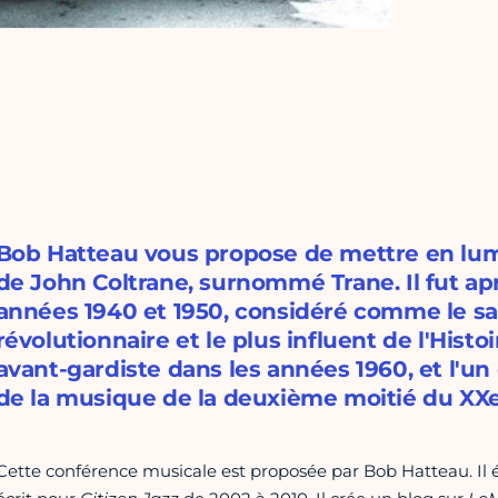
Bob Hatteau vous propose de mettre en lumiè
de John Coltrane, surnommé Trane. Il fut ap
années 1940 et 1950, considéré comme le sa
révolutionnaire et le plus influent de l'Hist
avant-gardiste dans les années 1960, et l'un 
de la musique de la deuxième moitié du XXe 
Cette conférence musicale est proposée par Bob Hatteau. Il 