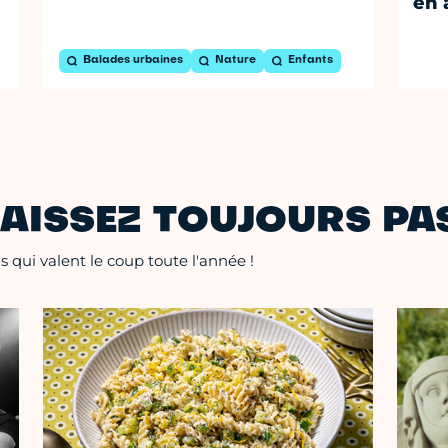
en 
Balades urbaines
Nature
Enfants
AISSEZ TOUJOURS PAS
 qui valent le coup toute l'année !