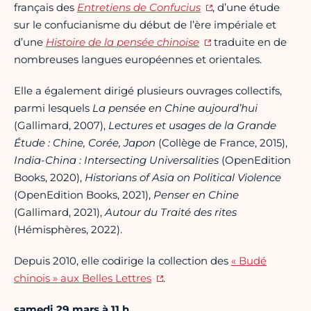
français des
Entretiens de Confucius
, d’une étude
sur le confucianisme du début de l’ère impériale et
d’une
Histoire de la pensée
chinoise
traduite en de
nombreuses langues européennes et orientales.
Elle a également dirigé plusieurs ouvrages collectifs,
parmi lesquels
La pensée en Chine aujourd’hui
(Gallimard, 2007),
Lectures et usages de la Grande
Étude : Chine, Corée, Japon
(Collège de France, 2015),
India-China : Intersecting Universalities
(OpenEdition
Books, 2020),
Historians of Asia on Political Violence
(OpenEdition Books, 2021),
Penser en Chine
(Gallimard, 2021),
Autour du Traité des rites
(Hémisphères, 2022).
Depuis 2010, elle codirige la collection des
« Budé
chinois » aux Belles Lettres
.
samedi 29 mars à 11 h