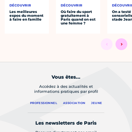
DÉCOUVRIR
DÉCOUVRIR
DÉCOUVRI
Les meilleures
Où faire du sport
On a testé 
expos du moment
gratuitement à
sensoriell
à faire en famille
Paris quand on est
stade Jea
une femme ?
Vous êtes...
Accédez à des actualités et
informations pratiques par profil
PROFESSIONNEL
ASSOCIATION
JEUNE
Les newsletters de Paris