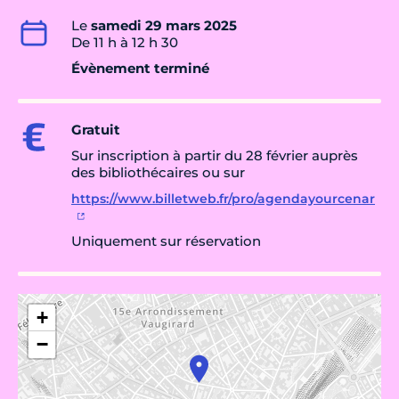
Le
samedi 29 mars 2025
De 11 h à 12 h 30
Évènement terminé
Gratuit
Sur inscription à partir du 28 février auprès
des bibliothécaires ou sur
https://www.billetweb.fr/pro/agendayourcenar
Uniquement sur réservation
+
−