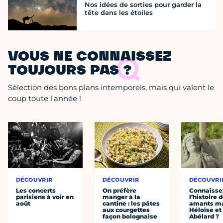
Nos idées de sorties pour garder la
tête dans les étoiles
VOUS NE CONNAISSEZ
TOUJOURS PAS ?
Sélection des bons plans intemporels, mais qui valent le
coup toute l'année !
DÉCOUVRIR
DÉCOUVRIR
DÉCOUVRI
Les concerts
On préfère
Connaisse
parisiens à voir en
manger à la
l’histoire 
août
cantine : les pâtes
amants ma
aux courgettes
Héloïse et
façon bolognaise
Abélard ?