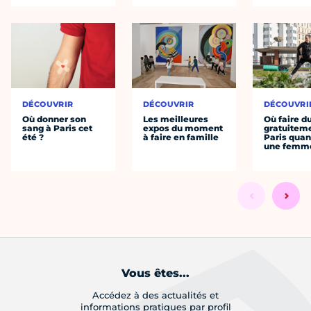
DÉCOUVRIR
DÉCOUVRIR
DÉCOUVRI
Où donner son
Les meilleures
Où faire d
sang à Paris cet
expos du moment
gratuitem
été ?
à faire en famille
Paris quan
une femm
Vous êtes...
Accédez à des actualités et
informations pratiques par profil