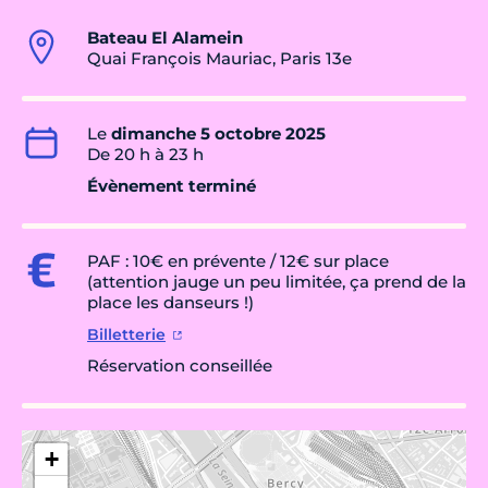
Bateau El Alamein
Quai François Mauriac, Paris 13e
Le
dimanche 5 octobre 2025
De 20 h à 23 h
Évènement terminé
PAF : 10€ en prévente / 12€ sur place
(attention jauge un peu limitée, ça prend de la
place les danseurs !)
Billetterie
Réservation conseillée
+