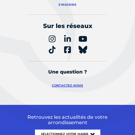
S'INSCRIRE
Sur les réseaux
Une question ?
CONTACTEZ-NOUS
Retrouvez les actualités de votre
arrondissement