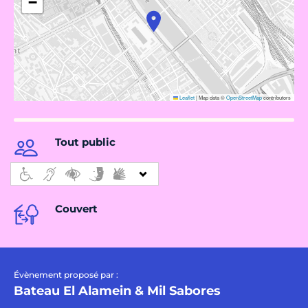
−
Leaflet
|
Map data ©
OpenStreetMap
contributors
Tout public
Couvert
Évènement proposé par :
Bateau El Alamein & Mil Sabores