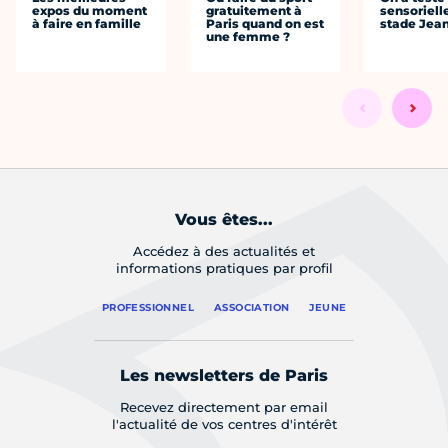
expos du moment
gratuitement à
sensoriell
à faire en famille
Paris quand on est
stade Jea
une femme ?
Vous êtes...
Accédez à des actualités et
informations pratiques par profil
PROFESSIONNEL
ASSOCIATION
JEUNE
Les newsletters de Paris
Recevez directement par email
l'actualité de vos centres d'intérêt