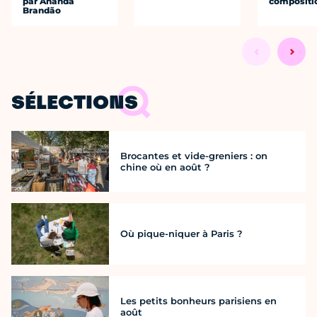
par Ananda
compositi
Brandão
SÉLECTIONS
Brocantes et vide-greniers : on
chine où en août ?
Où pique-niquer à Paris ?
Les petits bonheurs parisiens en
août