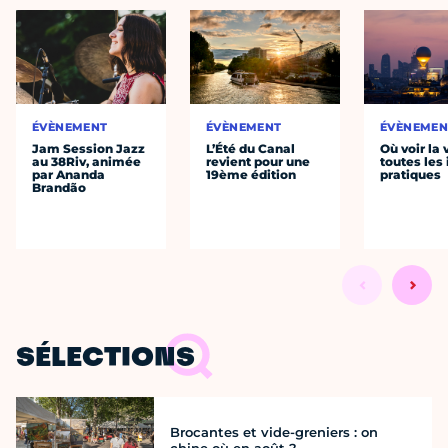
ÉVÈNEMENT
ÉVÈNEMENT
ÉVÈNEMEN
Jam Session Jazz
L’Été du Canal
Où voir la 
au 38Riv, animée
revient pour une
toutes les 
par Ananda
19ème édition
pratiques
Brandão
SÉLECTIONS
Brocantes et vide-greniers : on