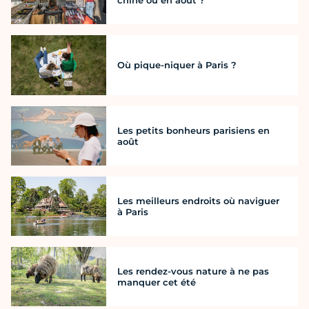
chine où en août ?
Où pique-niquer à Paris ?
Les petits bonheurs parisiens en
août
Les meilleurs endroits où naviguer
à Paris
Les rendez-vous nature à ne pas
manquer cet été