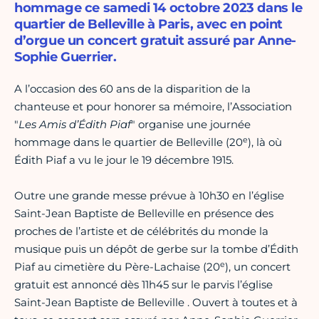
hommage ce samedi 14 octobre 2023 dans le
quartier de Belleville à Paris, avec en point
d’orgue un concert gratuit assuré par Anne-
Sophie Guerrier.
A l’occasion des 60 ans de la disparition de la
chanteuse et pour honorer sa mémoire, l’Association
"
Les Amis d’Édith Piaf
" organise une journée
e
hommage dans le quartier de
Belleville (20
), là où
Édith Piaf a vu le jour le 19 décembre 1915.
Outre une grande messe prévue à 10h30 en l’église
Saint-Jean Baptiste de Belleville en présence des
proches de l’artiste et de célébrités du monde la
musique puis un dépôt de gerbe sur la tombe d’Édith
e
Piaf au cimetière du Père-Lachaise (20
), un concert
gratuit est annoncé dès 11h45 sur le parvis
l’église
Saint-Jean Baptiste de Belleville . Ouvert à toutes et à