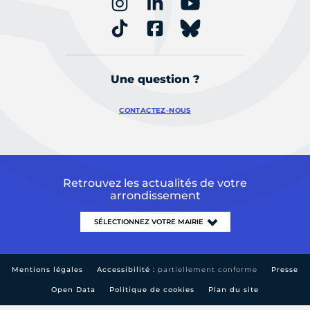
Une question ?
CONTACTEZ-NOUS
Retrouvez les actualités de votre
arrondissement
Mentions légales
Accessibilité :
partiellement conforme
Presse
Open Data
Politique de cookies
Plan du site