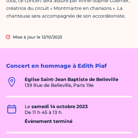
tous, ce concert sera assuré par Anne-Sophie Guerrier,
créatrice du circuit « Montmartre en chansons ». La
chanteuse sera accompagnée de son accordéoniste.
Mise à jour le 12/10/2023
Concert en hommage à Edith Piaf
Eglise Saint-Jean Baptiste de Belleville
139 Rue de Belleville, Paris 19e
Le
samedi 14 octobre 2023
De 11 h 45 à 13 h
Évènement terminé