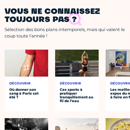
VOUS NE CONNAISSEZ
TOUJOURS PAS ?
Sélection des bons plans intemporels, mais qui valent le
coup toute l'année !
DÉCOUVRIR
DÉCOUVRIR
DÉCOUVRI
Où donner son
Ces sports à
Les meille
sang à Paris cet
pratiquer
expos du
été ?
tranquillement au
à faire en 
fil de l’eau