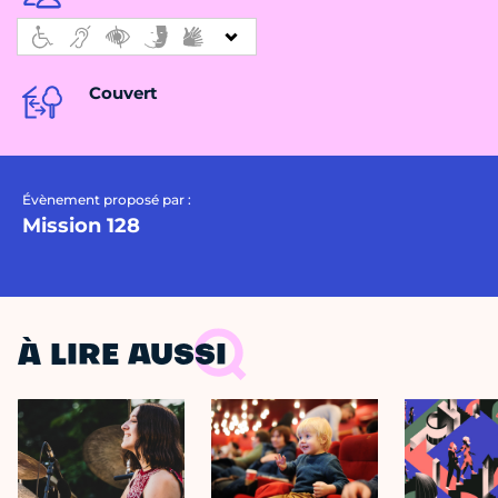
Couvert
Évènement proposé par :
Mission 128
À LIRE AUSSI