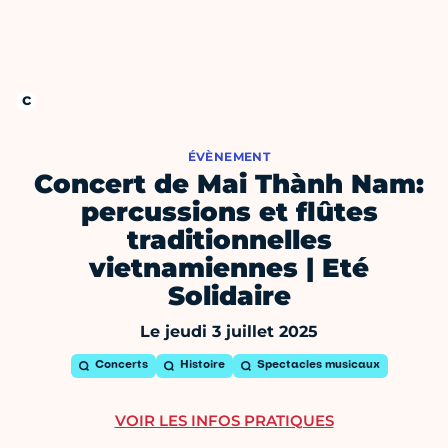
ÉVÈNEMENT
Concert de Mai Thành Nam:
percussions et flûtes
traditionnelles
vietnamiennes | Eté
Solidaire
Le jeudi 3 juillet 2025
Concerts
Histoire
Spectacles musicaux
VOIR LES INFOS PRATIQUES