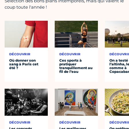
Sélection des bons plans intemporels, mais qui valent le
coup toute l'année !
DÉCOUVRIR
DÉCOUVRIR
DÉCOUVRI
Où donner son
Ces sports à
On a testé
sang à Paris cet
pratiquer
l’altinha, l
été ?
tranquillement au
comme à
fil de l’eau
Copacaba
DÉCOUVRIR
DÉCOUVRIR
DÉCOUVRI
Les concerts
Les meilleures
On préfèr