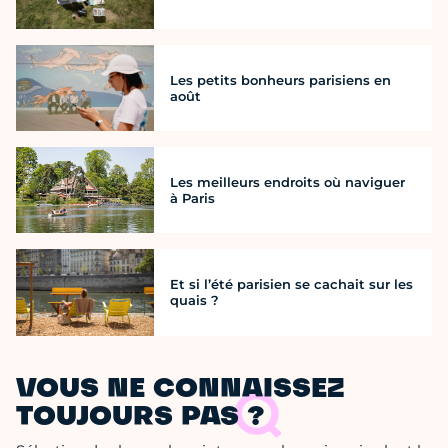
Les petits bonheurs parisiens en
août
Les meilleurs endroits où naviguer
à Paris
Et si l’été parisien se cachait sur les
quais ?
VOUS NE CONNAISSEZ
TOUJOURS PAS ?