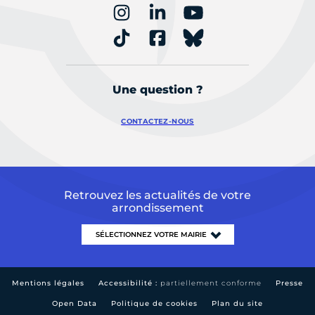
Une question ?
CONTACTEZ-NOUS
Retrouvez les actualités de votre
arrondissement
Mentions légales
Accessibilité :
partiellement conforme
Presse
Open Data
Politique de cookies
Plan du site