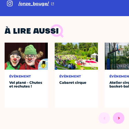
/onze_bouge/
À LIRE AUSSI
ÉVÈNEMENT
ÉVÈNEMENT
ÉVÈNEMEN
Vol plané - Chutes
Cabaret cirque
Atelier cir
et rechutes !
basket-bal