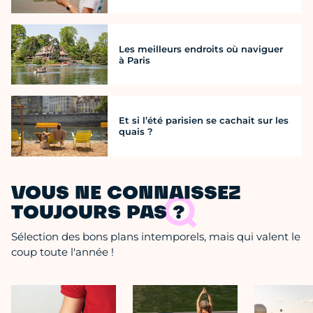
Les meilleurs endroits où naviguer
à Paris
Et si l’été parisien se cachait sur les
quais ?
VOUS NE CONNAISSEZ
TOUJOURS PAS ?
Sélection des bons plans intemporels, mais qui valent le
coup toute l'année !