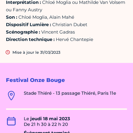
Interprétation :
Chloé Moglia ou Mathilde Van Volsem
ou Fanny Austry
Son :
Chloé Moglia, Alain Mahé
Dispositif Lumière :
Christian Dubet
Scénographie :
Vincent Gadras
Direction technique :
Hervé Chantepie
Mise à jour le 31/03/2023
Festival Onze Bouge
Stade Thiéré - 13 passage Thiéré, Paris 11e
Le
jeudi 18 mai 2023
De 21 h 30 à 22 h 20
Évènement terminé