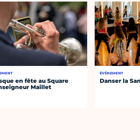
EMENT
ÉVÈNEMENT
sque en fête au Square
Danser la Sa
seigneur Maillet