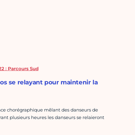
22 : Parcours Sud
os se relayant pour maintenir la
ance chorégraphique mêlant des danseurs de
nt plusieurs heures les danseurs se relaieront