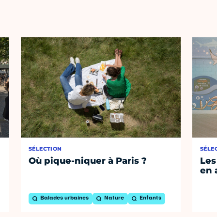
SÉLECTION
SÉLE
Où pique-niquer à Paris ?
Les
en 
Balades urbaines
Nature
Enfants