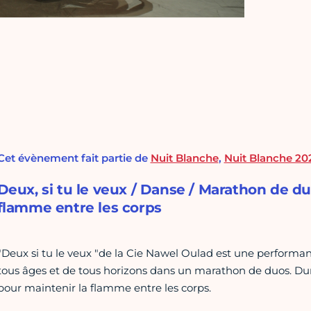
Cet évènement fait partie de
Nuit Blanche
,
Nuit Blanche 20
Deux, si tu le veux / Danse / Marathon de du
flamme entre les corps
"Deux si tu le veux "de la Cie Nawel Oulad est une perform
tous âges et de tous horizons dans un marathon de duos. Dura
pour maintenir la flamme entre les corps.