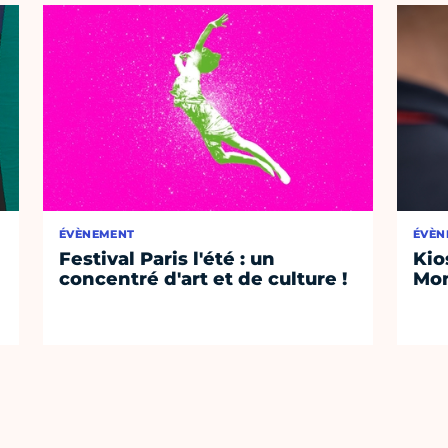
ÉVÈNEMENT
ÉVÈN
Festival Paris l'été : un
Kio
concentré d'art et de culture !
Mon