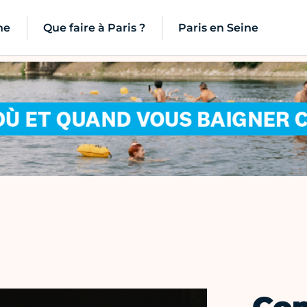
ne
Que faire à Paris ?
Paris en Seine