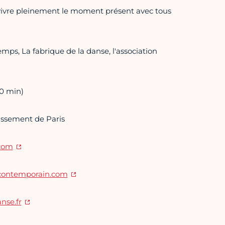
e vivre pleinement le moment présent avec tous
mps, La fabrique de la danse, l'association
20 min)
dissement de Paris
.com
contemporain.com
nse.fr