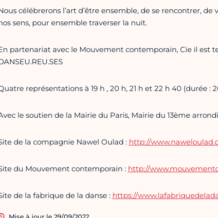
Nous célébrerons l’art d’être ensemble, de se rencontrer, d
nos sens, pour ensemble traverser la nuit.
En partenariat avec le Mouvement contemporain, Cie il est te
DANSEU.REU.SES
Quatre représentations à 19 h , 20 h, 21 h et 22 h 40 (durée : 
Avec le soutien de la Mairie du Paris, Mairie du 13ème arron
Site de la compagnie Nawel Oulad :
http://www.naweloulad
Site du Mouvement contemporain :
http://www.mouvement
Site de la fabrique de la danse :
https://www.lafabriquedelada
Mise à jour le 29/09/2022