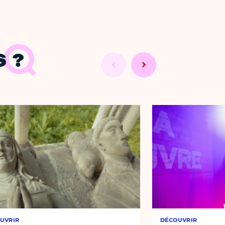
 ?
UVRIR
DÉCOUVRIR