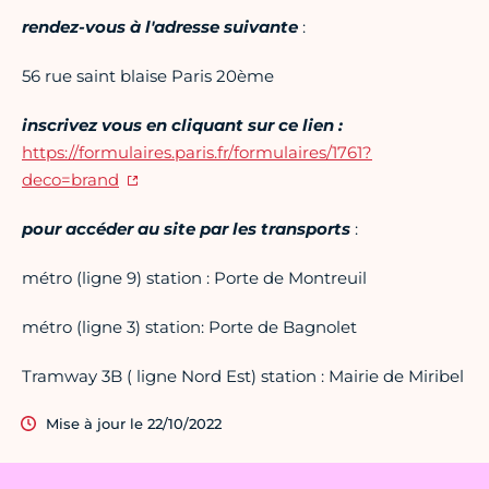
rendez-vous à l'adresse suivante
:
56 rue saint blaise Paris 20ème
inscrivez vous en cliquant sur ce lien :
https://formulaires.paris.fr/formulaires/1761?
deco=brand
pour accéder au site par les transports
:
métro (ligne 9) station : Porte de Montreuil
métro (ligne 3) station: Porte de Bagnolet
Tramway 3B ( ligne Nord Est) station : Mairie de Miribel
Mise à jour le 22/10/2022