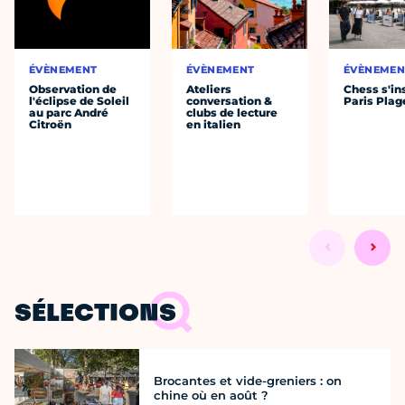
ÉVÈNEMENT
ÉVÈNEMENT
ÉVÈNEMEN
Observation de
Ateliers
Chess s'ins
l'éclipse de Soleil
conversation &
Paris Plag
au parc André
clubs de lecture
Citroën
en italien
SÉLECTIONS
Brocantes et vide-greniers : on
chine où en août ?