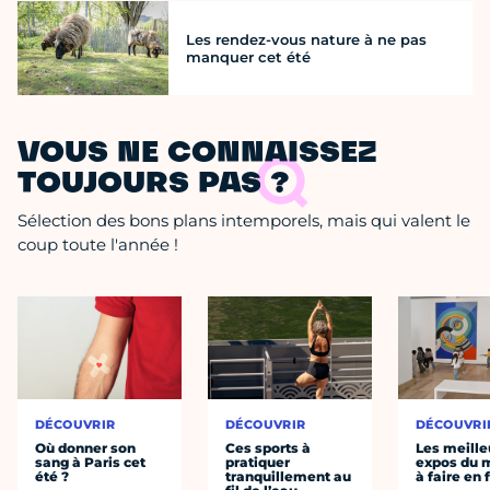
Les rendez-vous nature à ne pas
manquer cet été
VOUS NE CONNAISSEZ
TOUJOURS PAS ?
Sélection des bons plans intemporels, mais qui valent le
coup toute l'année !
DÉCOUVRIR
DÉCOUVRIR
DÉCOUVRI
Où donner son
Ces sports à
Les meille
sang à Paris cet
pratiquer
expos du
été ?
tranquillement au
à faire en 