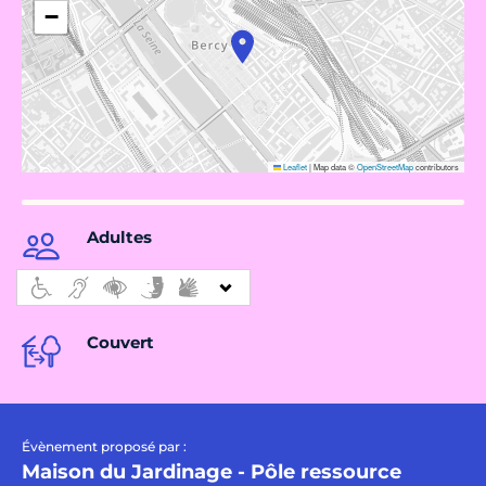
−
Leaflet
|
Map data ©
OpenStreetMap
contributors
Adultes
Couvert
Évènement proposé par :
Maison du Jardinage - Pôle ressource